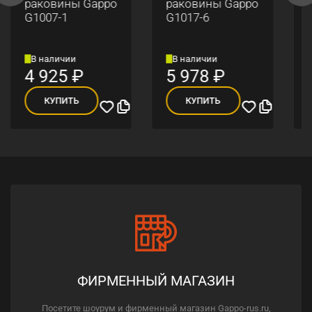
раковины Gappo
раковины Gappo
G1007-1
G1017-6
В наличии
В наличии
4 925
₽
5 978
₽
КУПИТЬ
КУПИТЬ
ФИРМЕННЫЙ МАГАЗИН
Посетите шоурум и фирменный магазин Gappo-rus.ru,