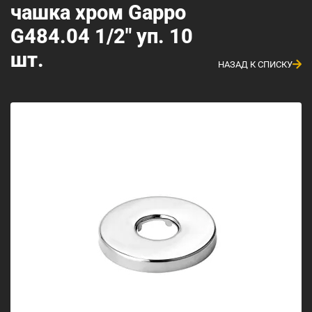
чашка хром Gappo
G484.04 1/2" уп. 10
шт.
НАЗАД К СПИСКУ