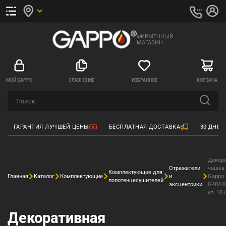
ФИРМЕННЫЙ
МАГАЗИН
МОЙ GAPPO
СРАВНЕНИЕ
ИЗБРАННОЕ
КОРЗИНА
ГАРАНТИЯ ЛУЧШЕЙ ЦЕНЫ
БЕСПЛАТНАЯ ДОСТАВКА
30 ДНЕЙ
Декор
Отражатели
чашка
Комплектующие для
Главная
Каталог
Комплектующие
и
Gappo
полотенцесушителей
эксцентрики
G484.0
уп. 10 
Декоративная