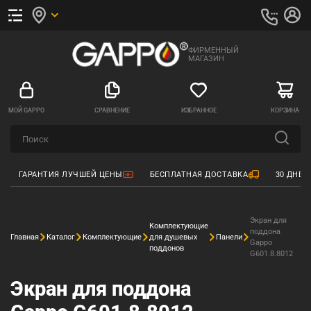
ФИРМЕННЫЙ
МАГАЗИН
МОЙ GAPPO
СРАВНЕНИЕ
ИЗБРАННОЕ
КОРЗИНА
ГАРАНТИЯ ЛУЧШЕЙ ЦЕНЫ
БЕСПЛАТНАЯ ДОСТАВКА
30 ДНЕЙ
Экран для
Комплектующие
поддона
Главная
Каталог
Комплектующие
для душевых
Панели
Gappo
поддонов
G601.8.8012
Экран для поддона