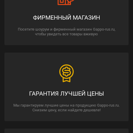
ФИРМЕННЫЙ МАГАЗИН
Посетите шоурум и фирменный магазин Gappo-rus.ru,
чтобы увидеть все товары вживую
ГАРАНТИЯ ЛУЧШЕЙ ЦЕНЫ
Мы гарантируем лучшие цены на продукцию Gappo-rus.ru.
Снизим цену, если найдете дешевле!