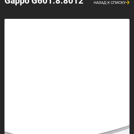
Gappo G601.8.8012
НАЗАД К СПИСКУ