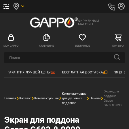
ФИРМЕННЫЙ
МАГАЗИН
МОЙ GAPPO
СРАВНЕНИЕ
ИЗБРАННОЕ
КОРЗИНА
ГАРАНТИЯ ЛУЧШЕЙ ЦЕНЫ
БЕСПЛАТНАЯ ДОСТАВКА
30 ДНЕЙ
Экран для
Комплектующие
поддона
Главная
Каталог
Комплектующие
для душевых
Панели
Gappo
поддонов
G602.8.9090
Экран для поддона