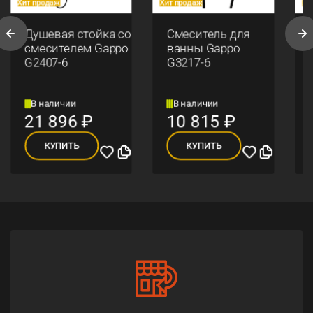
Хит продаж
Хит продаж
Хи
Душевая стойка со
Смеситель для
смесителем Gappo
ванны Gappo
G2407-6
G3217-6
В наличии
В наличии
21 896
₽
10 815
₽
КУПИТЬ
КУПИТЬ