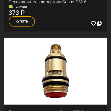
Переключатель дивертора Gappo G52-6
В наличии
373
₽
КУПИТЬ