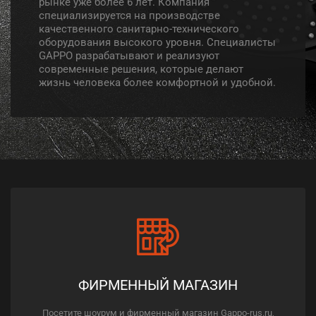
рынке уже более 6 лет. Компания
специализируется на производстве
качественного санитарно-технического
оборудования высокого уровня. Специалисты
GAPPO разрабатывают и реализуют
современные решения, которые делают
жизнь человека более комфортной и удобной.
ФИРМЕННЫЙ МАГАЗИН
Посетите шоурум и фирменный магазин Gappo-rus.ru,