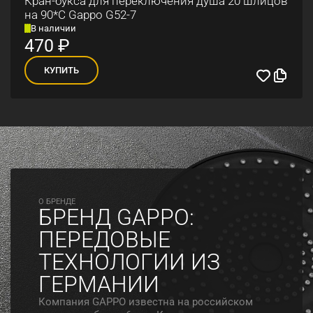
Кран-букса для переключения душа 20 шлицов
на 90*C Gappo G52-7
В наличии
470
₽
КУПИТЬ
O БРЕНДЕ
БРЕНД GAPPO:
ПЕРЕДОВЫЕ
ТЕХНОЛОГИИ ИЗ
ГЕРМАНИИ
Компания GAPPO известна на российском