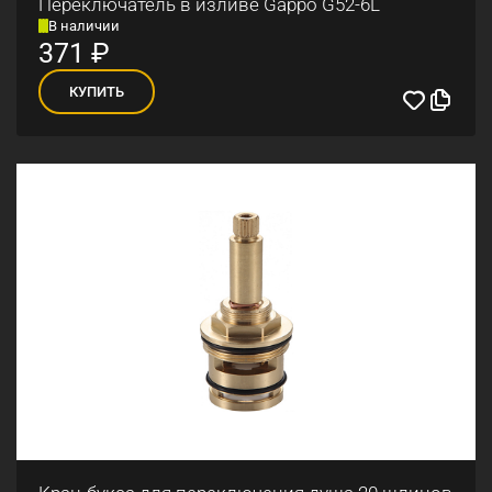
Переключатель в изливе Gappo G52-6L
В наличии
371
₽
КУПИТЬ