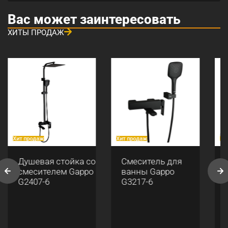
Вас может заинтересовать
ХИТЫ ПРОДАЖ
Хит продаж
Хит продаж
Хи
Душевая стойка со
Смеситель для
смесителем Gappo
ванны Gappo
G2407-6
G3217-6