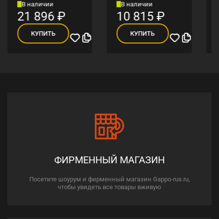
В наличии
В наличии
21 896
₽
10 815
₽
КУПИТЬ
КУПИТЬ
ФИРМЕННЫЙ МАГАЗИН
Посетите шоурум и фирменный магазин Gappo-rus.ru,
чтобы увидеть все товары вживую