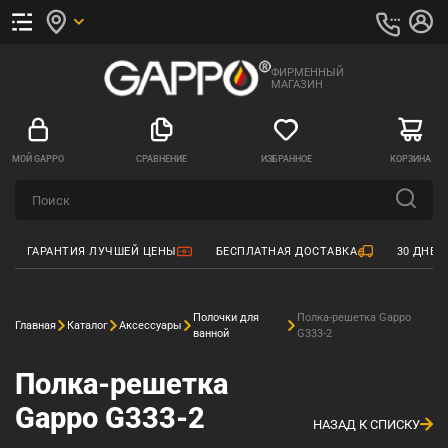
ФИРМЕННЫЙ
МАГАЗИН
МОЙ GAPPO
СРАВНЕНИЕ
ИЗБРАННОЕ
КОРЗИНА
ГАРАНТИЯ ЛУЧШЕЙ ЦЕНЫ
БЕСПЛАТНАЯ ДОСТАВКА
30 ДНЕЙ
Полочки для
Полка-решетка Gappo
Главная
Каталог
Аксессуары
ванной
G333-2
Полка-решетка
Gappo G333-2
НАЗАД К СПИСКУ