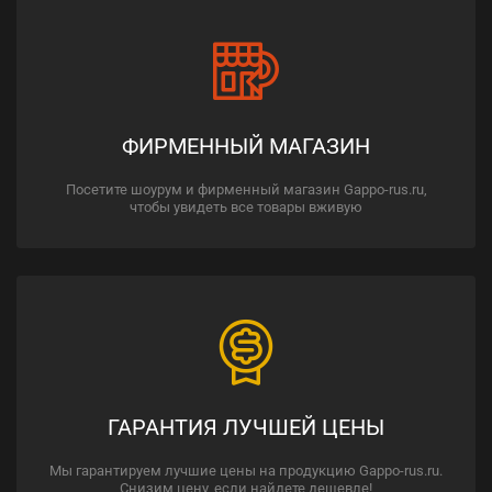
ФИРМЕННЫЙ МАГАЗИН
Посетите шоурум и фирменный магазин Gappo-rus.ru,
чтобы увидеть все товары вживую
ГАРАНТИЯ ЛУЧШЕЙ ЦЕНЫ
Мы гарантируем лучшие цены на продукцию Gappo-rus.ru.
Снизим цену, если найдете дешевле!