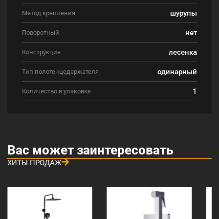
шурупы
Метод крепления
нет
Поворотный
лесенка
Конструкция
одинарный
Тип полотенцедержателя
1
Количество в упаковке
Вас может заинтересовать
ХИТЫ ПРОДАЖ