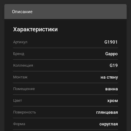
Описание
Характеристики
G1901
Артикул
Gappo
Бренд
G19
Коллекция
на стену
Монтаж
ванна
Помещение
хром
Цвет
глянцевая
Поверхность
округлая
Форма