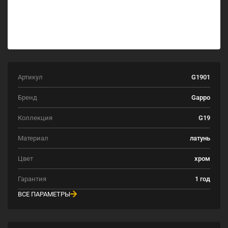
Артикул
G1901
Бренд
Gappo
Коллекция
G19
Материал
латунь
Цвет
хром
Гарантия
1 год
ВСЕ ПАРАМЕТРЫ