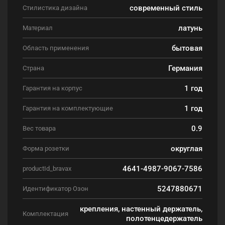
современный стиль
Стилистика дизайна
латунь
Материал
бытовая
Область применения
Германия
Страна
1 год
Гарантия на корпус
1 год
Гарантия на комплектующие
0.9
Вес товара
округлая
Форма розетки
4641-4987-9067-7586
productId_bravax
5247880671
Идентификатор Озон
крепления, настенный держатель,
Комплектация
полотенцедержатель