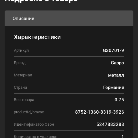
Описание
Характеристики
G30701-9
Артикул
Gappo
Бренд
металл
Материал
Германия
Страна
0.75
Вес товара
8752-1360-8319-3926
productId_bravax
5247883288
Идентификатор Озон
1
Количество в упаковке