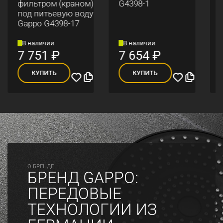
фильтром (краном)
G4398-1
под питьевую воду
Gappo G4398-17
В наличии
В наличии
7 751
₽
7 654
₽
КУПИТЬ
КУПИТЬ
O БРЕНДЕ
БРЕНД GAPPO:
ПЕРЕДОВЫЕ
ТЕХНОЛОГИИ ИЗ