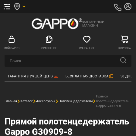
ФИРМЕННЫЙ
МАГАЗИН
МОЙ GAPPO
СРАВНЕНИЕ
ИЗБРАННОЕ
КОРЗИНА
ГАРАНТИЯ ЛУЧШЕЙ ЦЕНЫ
БЕСПЛАТНАЯ ДОСТАВКА
30 ДНЕЙ
Прямой
Главная
Каталог
Аксессуары
Полотенцедержатели
полотенцедержатель
Gappo G30909-8
Прямой полотенцедержатель
Gappo G30909-8