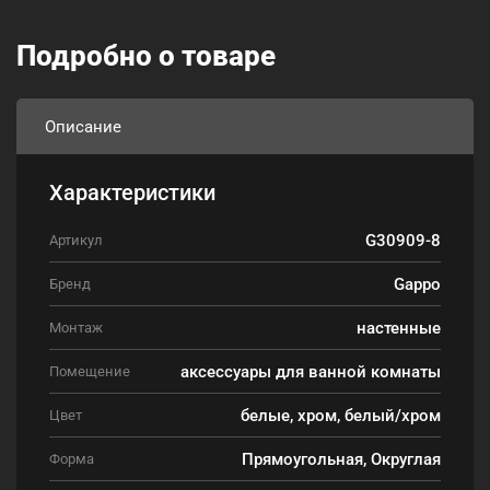
Подробно о товаре
Описание
Характеристики
G30909-8
Артикул
Gappo
Бренд
настенные
Монтаж
аксессуары для ванной комнаты
Помещение
белые, хром, белый/хром
Цвет
Прямоугольная, Округлая
Форма