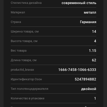
современный стиль
Стилистика дизайна
металл
Материал
Германия
Страна
14
Ширина товара, см
4
Высота товара, см
1.15
Вес товара
62
Длина товара, см
1666-7458-1066-6333
productId_bravax
5247894882
Идентификатор Озон
двойной
Тип полотенцедержателя
1
Количество в упаковке