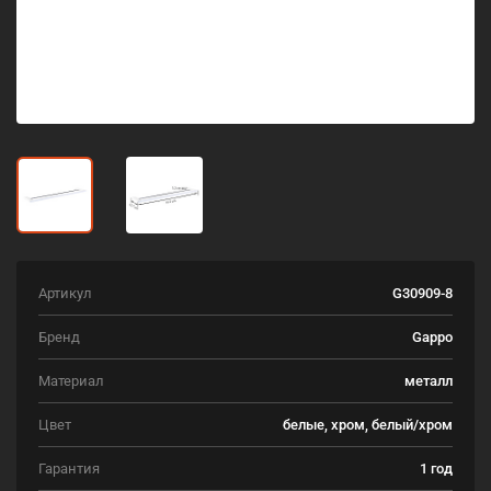
Артикул
G30909-8
Бренд
Gappo
Материал
металл
Цвет
белые, хром, белый/хром
Гарантия
1 год