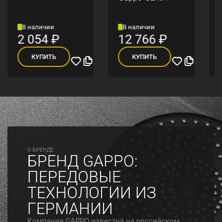
В наличии
В наличии
2 054
₽
12 766
₽
КУПИТЬ
КУПИТЬ
O БРЕНДЕ
БРЕНД GAPPO:
ПЕРЕДОВЫЕ
ТЕХНОЛОГИИ ИЗ
ГЕРМАНИИ
Компания GAPPO известна на российском