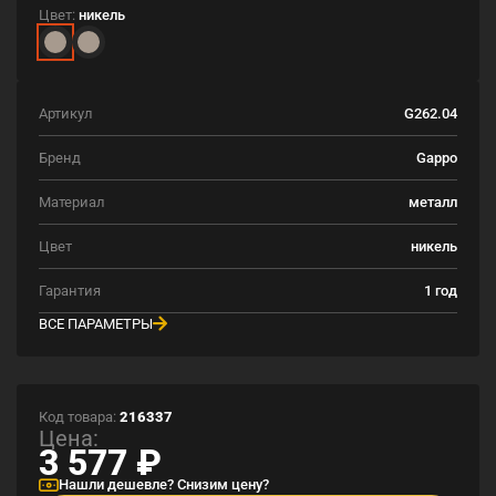
Цвет:
никель
Артикул
G262.04
Бренд
Gappo
Материал
металл
Цвет
никель
Гарантия
1 год
ВСЕ ПАРАМЕТРЫ
Код товара:
216337
Цена:
3 577
₽
Нашли дешевле? Снизим цену?