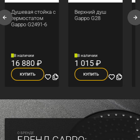
Душевая стойка с
Верхний душ
термостатом
Gappo G28
Gappo G2491-6
В наличии
В наличии
16 880
₽
1 015
₽
КУПИТЬ
КУПИТЬ
O БРЕНДЕ
БРЕНД GAPPO: