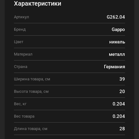
Характеристики
G262.04
Артикул
Gappo
Бренд
никель
Цвет
металл
Материал
Германия
Страна
39
Ширина товара, см
20
Высота товара, см
0.204
Вес, кг
0.204
Вес товара
28
Длина товара, см