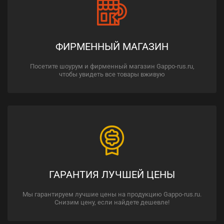
ФИРМЕННЫЙ МАГАЗИН
Посетите шоурум и фирменный магазин Gappo-rus.ru,
чтобы увидеть все товары вживую
ГАРАНТИЯ ЛУЧШЕЙ ЦЕНЫ
Мы гарантируем лучшие цены на продукцию Gappo-rus.ru.
Снизим цену, если найдете дешевле!