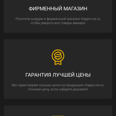
ФИРМЕННЫЙ МАГАЗИН
Посетите шоурум и фирменный магазин Gappo-rus.ru,
чтобы увидеть все товары вживую
ГАРАНТИЯ ЛУЧШЕЙ ЦЕНЫ
Мы гарантируем лучшие цены на продукцию Gappo-rus.ru.
Снизим цену, если найдете дешевле!