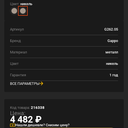
Цвет:
никель
Артикул
G262.05
Бренд
Gappo
Материал
металл
Цвет
никель
Гарантия
1 год
ВСЕ ПАРАМЕТРЫ
Код товара:
216338
Цена:
4 482
₽
Нашли дешевле? Снизим цену?