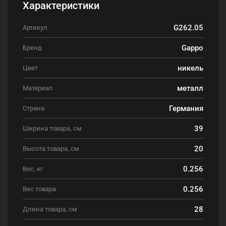
Характеристики
G262.05
Артикул
Gappo
Бренд
никель
Цвет
металл
Материал
Германия
Страна
39
Ширина товара, см
20
Высота товара, см
0.256
Вес, кг
0.256
Вес товара
28
Длина товара, см