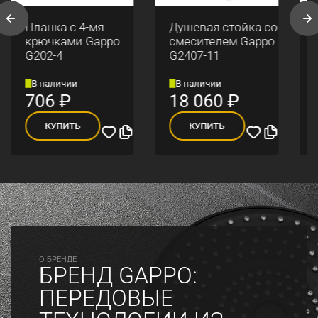
Планка с 4-мя
Душевая стойка со
крючками Gappo
смесителем Gappo
G202-4
G2407-11
В наличии
В наличии
706
₽
18 060
₽
КУПИТЬ
КУПИТЬ
O БРЕНДЕ
БРЕНД GAPPO:
ПЕРЕДОВЫЕ