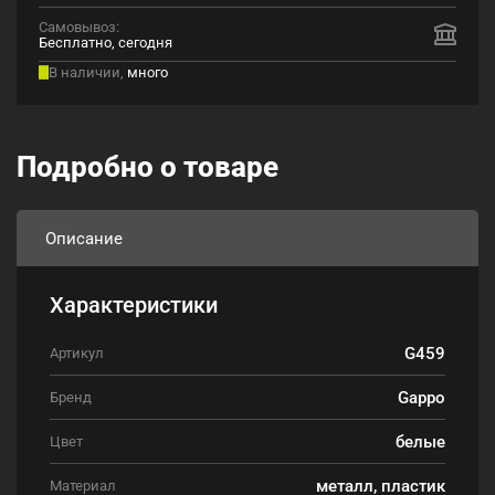
Самовывоз:
Бесплатно, сегодня
В наличии,
много
Подробно о товаре
Описание
Характеристики
G459
Артикул
Gappo
Бренд
белые
Цвет
металл, пластик
Материал