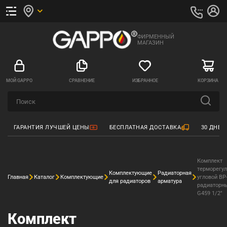
ФИРМЕННЫЙ
МАГАЗИН
МОЙ GAPPO
СРАВНЕНИЕ
ИЗБРАННОЕ
КОРЗИНА
ГАРАНТИЯ ЛУЧШЕЙ ЦЕНЫ
БЕСПЛАТНАЯ ДОСТАВКА
30 ДНЕЙ
Комплект
терморегу
Комплектующие
Радиаторная
Главная
Каталог
Комплектующие
угловой ВР
для радиаторов
арматура
радиаторн
G459 1/2"
Комплект