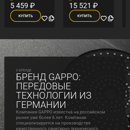
5 459
₽
15 521
₽
КУПИТЬ
КУПИТЬ
O БРЕНДЕ
БРЕНД GAPPO:
ПЕРЕДОВЫЕ
ТЕХНОЛОГИИ ИЗ
ГЕРМАНИИ
Компания GAPPO известна на российском
рынке уже более 6 лет. Компания
специализируется на производстве
качественного санитарно-технического