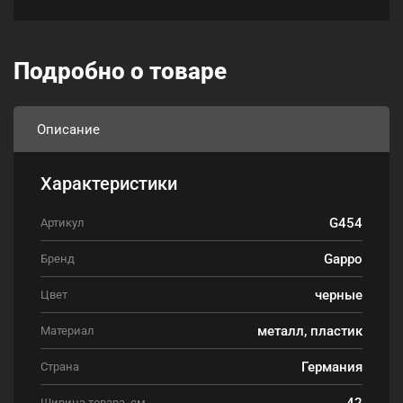
Подробно о товаре
Описание
Характеристики
G454
Артикул
Gappo
Бренд
черные
Цвет
металл, пластик
Материал
Германия
Страна
42
Ширина товара, см