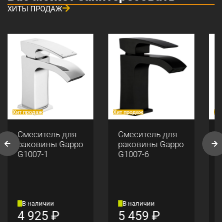
ХИТЫ ПРОДАЖ
Хит продаж
Хит продаж
Хи
Смеситель для
Смеситель для
раковины Gappo
раковины Gappo
G1007-1
G1007-6
В наличии
В наличии
4 925
₽
5 459
₽