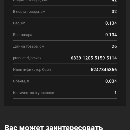
32
Высота товара, см
0.134
Вес, кг
0.134
Вес товара
26
Длина товара, см
6839-1205-5159-5114
productId_bravax
5247845856
Идентификатор Озон
0.034
Объем, л
1
Количество в упаковке
Вас может заинтересовать