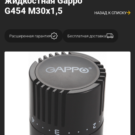
жидкостная Gappo
G454 М30x1,5
НАЗАД К СПИСКУ
Расширенная гарантия
Бесплатная доставка