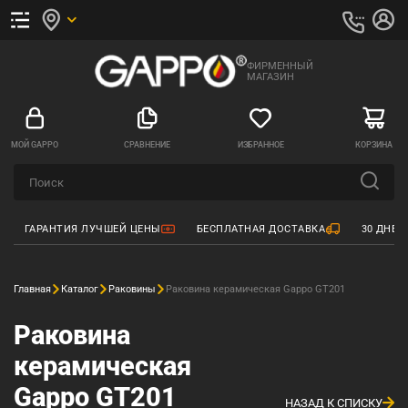
ФИРМЕННЫЙ
МАГАЗИН
МОЙ GAPPO
СРАВНЕНИЕ
ИЗБРАННОЕ
КОРЗИНА
ГАРАНТИЯ ЛУЧШЕЙ ЦЕНЫ
БЕСПЛАТНАЯ ДОСТАВКА
30 ДНЕЙ
Главная
Каталог
Раковины
Раковина керамическая Gappo GT201
Раковина
керамическая
Gappo GT201
НАЗАД К СПИСКУ