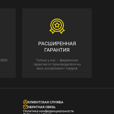
РАСШИРЕННАЯ
ГАРАНТИЯ
 5000
Только у нас — фирменная
гарантия от производителя на
весь ассортимент товаров
КЛИЕНТСКАЯ СЛУЖБА
ОБРАТНАЯ СВЯЗЬ
Политика конфиденциальности