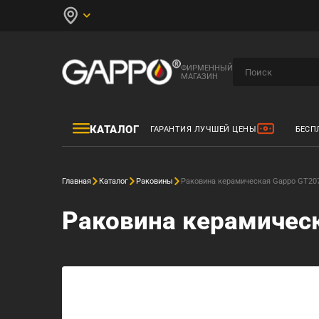
ФИРМЕННЫЙ
МАГАЗИН
КАТАЛОГ
ГАРАНТИЯ ЛУЧШЕЙ ЦЕНЫ
БЕСП
Главная
Каталог
Раковины
Раковина керамическая Gappo GT20
Раковина керамичес