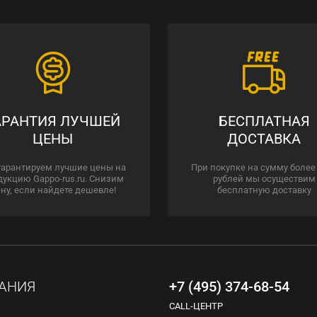
АРАНТИЯ ЛУЧШЕЙ
БЕСПЛАТНАЯ
ЦЕНЫ
ДОСТАВКА
гарантируем лучшие цены на
При покупке на сумму более
дукцию Gappo-rus.ru. Снизим
рублей мы осуществим
ну, если найдете дешевле!
бесплатную доставку
АНИЯ
+7 (495) 374-68-54
CALL-ЦЕНТР