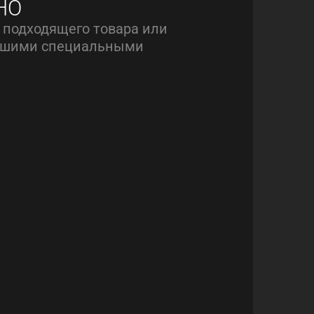
НО
 подходящего товара или
нашими специальными