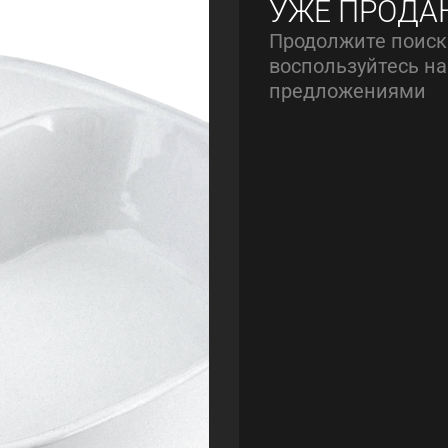
УЖЕ ПРОДА
Продолжите поиск
воспользуйтесь 
предложениями