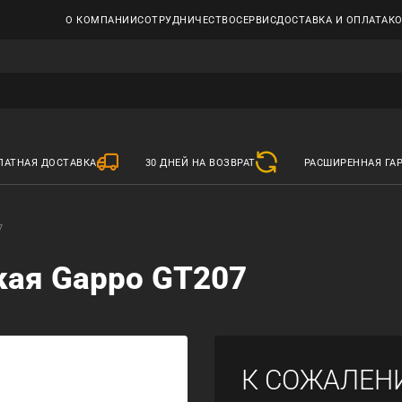
О КОМПАНИИ
СОТРУДНИЧЕСТВО
СЕРВИС
ДОСТАВКА И ОПЛАТА
К
ЛАТНАЯ ДОСТАВКА
30 ДНЕЙ НА ВОЗВРАТ
РАСШИРЕННАЯ ГА
7
кая Gappo GT207
К СОЖАЛЕН