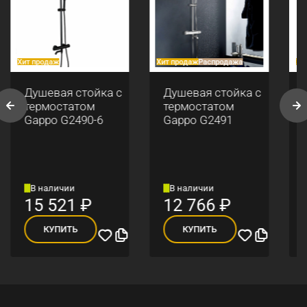
Хит продаж
Хит продаж
Распродажа
Хи
Душевая стойка с
Душевая стойка с
термостатом
термостатом
Gappo G2490-6
Gappo G2491
В наличии
В наличии
15 521
₽
12 766
₽
КУПИТЬ
КУПИТЬ