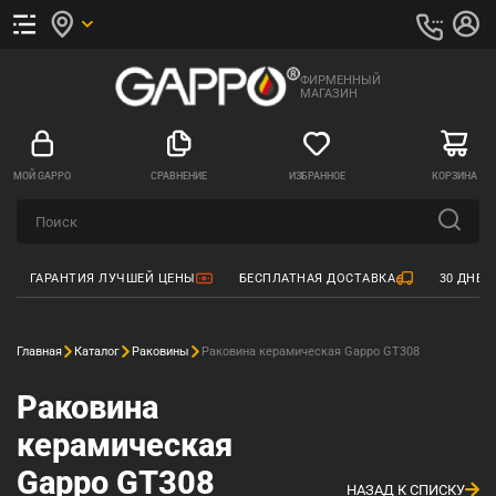
ФИРМЕННЫЙ
МАГАЗИН
МОЙ GAPPO
СРАВНЕНИЕ
ИЗБРАННОЕ
КОРЗИНА
ГАРАНТИЯ ЛУЧШЕЙ ЦЕНЫ
БЕСПЛАТНАЯ ДОСТАВКА
30 ДНЕЙ
Главная
Каталог
Раковины
Раковина керамическая Gappo GT308
Раковина
керамическая
Gappo GT308
НАЗАД К СПИСКУ