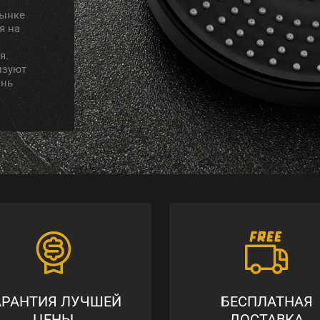
рынке
я на
я.
изуют
знь
АРАНТИЯ ЛУЧШЕЙ
БЕСПЛАТНАЯ
ЦЕНЫ
ДОСТАВКА