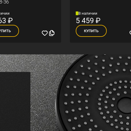
8-36
личии
В наличии
63
₽
5 459
₽
УПИТЬ
КУПИТЬ