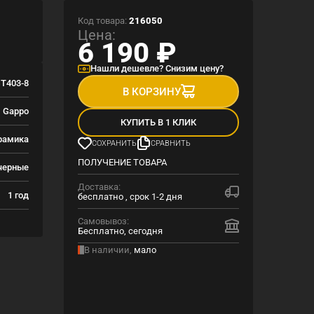
Код товара:
216050
Цена:
6 190
₽
Нашли дешевле? Снизим цену?
T403-8
В КОРЗИНУ
Gappo
КУПИТЬ В 1 КЛИК
рамика
СОХРАНИТЬ
СРАВНИТЬ
ПОЛУЧЕНИЕ ТОВАРА
черные
Доставка:
1 год
бесплатно , срок 1-2 дня
Самовывоз:
Бесплатно, сегодня
В наличии,
мало