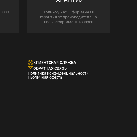
 5000
Только у нас — фирменная
гарантия от производителя на
весь ассортимент товаров
КЛИЕНТСКАЯ СЛУЖБА
ОБРАТНАЯ СВЯЗЬ
Политика конфиденциальности
Публичная оферта