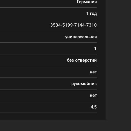
Германия
1 год
3534-5199-7144-7310
универсальная
1
без отверстий
нет
рукомойник
нет
4,5