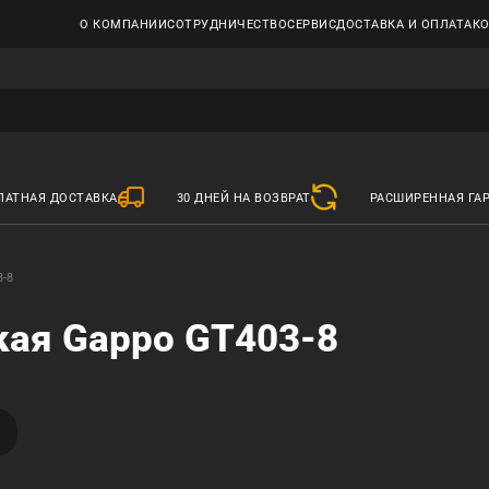
О КОМПАНИИ
СОТРУДНИЧЕСТВО
СЕРВИС
ДОСТАВКА И ОПЛАТА
К
ЛАТНАЯ ДОСТАВКА
30 ДНЕЙ НА ВОЗВРАТ
РАСШИРЕННАЯ ГА
3-8
кая Gappo GT403-8