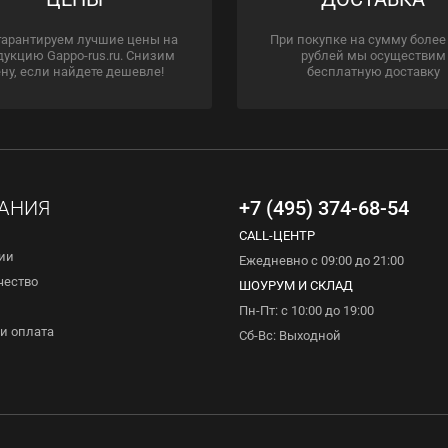
гарантируем лучшие цены на
При покупке на сумму более
дукцию Gappo-rus.ru. Снизим
рублей мы осуществим
ну, если найдете дешевле!
бесплатную доставку
АНИЯ
+7 (495) 374-68-54
CALL-ЦЕНТР
ии
Ежедневно с 09:00 до 21:00
чество
ШОУРУМ И СКЛАД
Пн-Пт: с 10:00 до 19:00
и оплата
Сб-Вс: Выходной