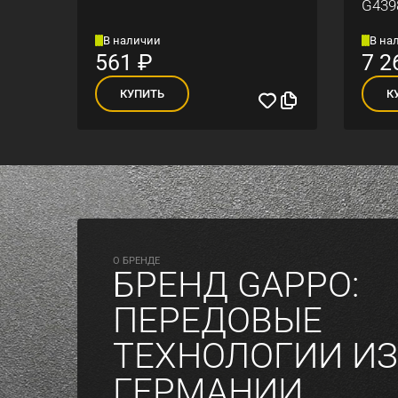
G439
В наличии
В на
561
₽
7 2
КУПИТЬ
К
O БРЕНДЕ
БРЕНД GAPPO:
ПЕРЕДОВЫЕ
ТЕХНОЛОГИИ ИЗ
ГЕРМАНИИ