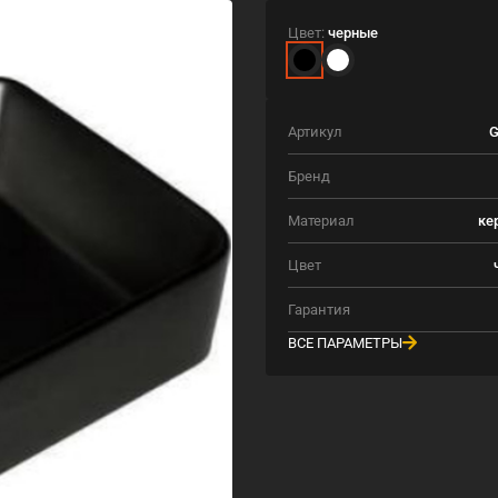
Цвет:
черные
Артикул
G
Бренд
Материал
ке
Цвет
Гарантия
ВСЕ ПАРАМЕТРЫ