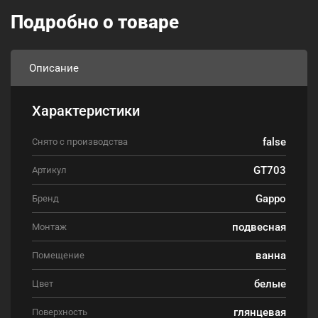
Подробно о товаре
Описание
Характеристики
false
Снято с производства
GT703
Артикул
Gappo
Бренд
подвесная
Монтаж
ванна
Помещение
белые
Цвет
глянцевая
Поверхность