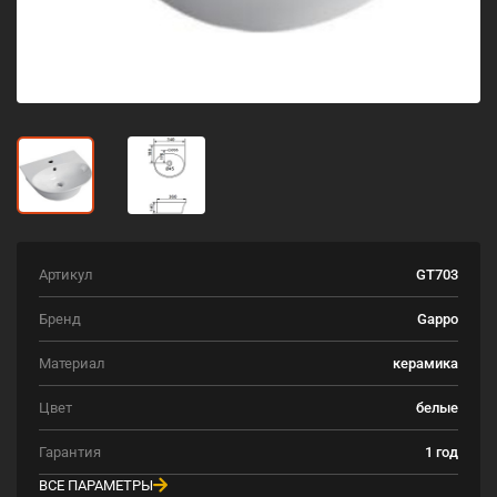
Артикул
GT703
Бренд
Gappo
Материал
керамика
Цвет
белые
Гарантия
1 год
ВСЕ ПАРАМЕТРЫ