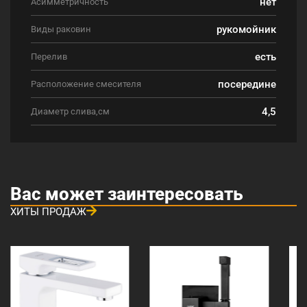
нет
Асимметричность
рукомойник
Виды раковин
есть
Перелив
посередине
Расположение смесителя
4,5
Диаметр слива,см
Вас может заинтересовать
ХИТЫ ПРОДАЖ