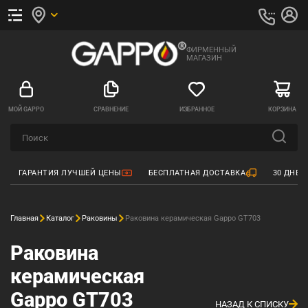
ФИРМЕННЫЙ
МАГАЗИН
МОЙ GAPPO
СРАВНЕНИЕ
ИЗБРАННОЕ
КОРЗИНА
ГАРАНТИЯ ЛУЧШЕЙ ЦЕНЫ
БЕСПЛАТНАЯ ДОСТАВКА
30 ДНЕЙ
Главная
Каталог
Раковины
Раковина керамическая Gappo GT703
Раковина
керамическая
Gappo GT703
НАЗАД К СПИСКУ