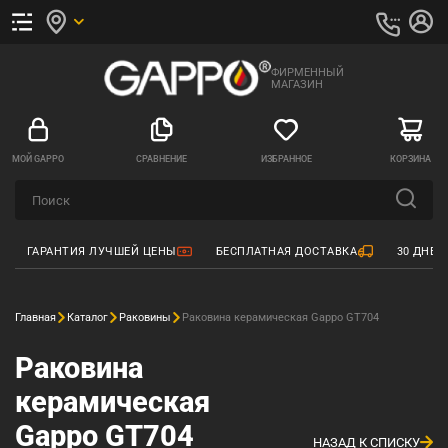
ФИРМЕННЫЙ
МАГАЗИН
МОЙ GAPPO
СРАВНЕНИЕ
ИЗБРАННОЕ
КОРЗИНА
ГАРАНТИЯ ЛУЧШЕЙ ЦЕНЫ
БЕСПЛАТНАЯ ДОСТАВКА
30 ДНЕЙ
Главная
Каталог
Раковины
Раковина керамическая Gappo GT704
Раковина
керамическая
Gappo GT704
НАЗАД К СПИСКУ