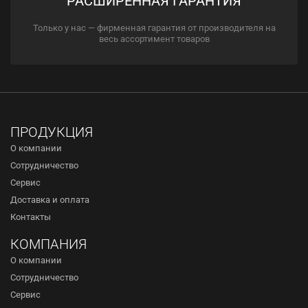
РАСШИРЕННАЯ ГАРАНТИЯ
Только у нас — фирменная гарантия от производителя на
весь ассортимент товаров
ПРОДУКЦИЯ
О компании
Сотрудничество
Сервис
Доставка и оплата
Контакты
КОМПАНИЯ
О компании
Сотрудничество
Сервис