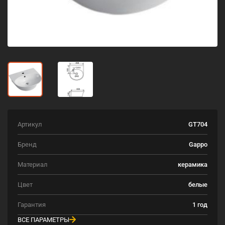
Артикул
GT704
Бренд
Gappo
Материал
керамика
Цвет
белые
Гарантия
1 год
ВСЕ ПАРАМЕТРЫ