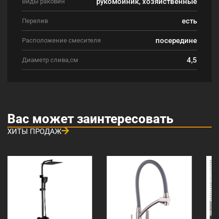
рукомойник, хозяйственные
Виды раковин
есть
Перелив
посередине
Расположение смесителя
4,5
Диаметр слива,см
Вас может заинтересовать
ХИТЫ ПРОДАЖ