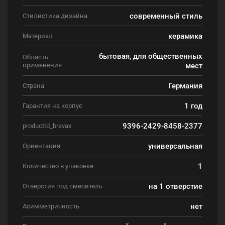
современный стиль
Стилистика дизайна
керамика
Материал
бытовая, для общественных
Область
применения
мест
Германия
Страна
1 год
Гарантия на корпус
9396-2429-8458-2377
productId_bravax
универсальная
Ориентация
1
Количество в упаковке
на 1 отверстие
Отверстия под смеситель
нет
Асимметричность