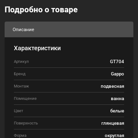
Подробно о товаре
Описание
Характеристики
GT704
Артикул
Gappo
Бренд
подвесная
Монтаж
ванна
Помещение
белые
Цвет
глянцевая
Поверхность
округлая
Форма