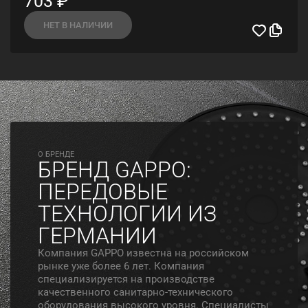
703
₽
НЕТ В НАЛИЧИИ
O БРЕНДЕ
БРЕНД GAPPO:
ПЕРЕДОВЫЕ
ТЕХНОЛОГИИ ИЗ
ГЕРМАНИИ
Компания GAPPO известна на российском
рынке уже более 6 лет. Компания
специализируется на производстве
качественного санитарно-технического
оборудования высокого уровня. Специалисты