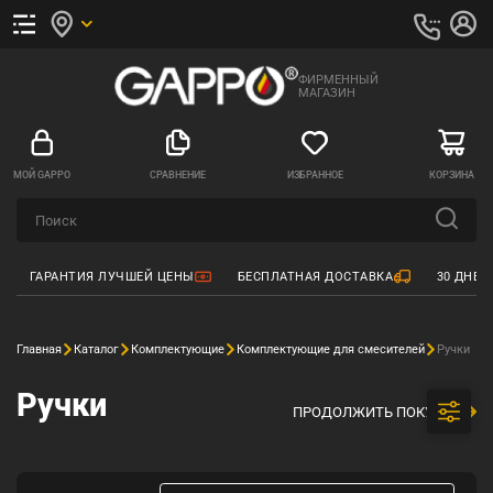
ФИРМЕННЫЙ
МАГАЗИН
МОЙ GAPPO
СРАВНЕНИЕ
ИЗБРАННОЕ
КОРЗИНА
ГАРАНТИЯ ЛУЧШЕЙ ЦЕНЫ
БЕСПЛАТНАЯ ДОСТАВКА
30 ДНЕЙ
Главная
Каталог
Комплектующие
Комплектующие для смесителей
Ручки
Ручки
ПРОДОЛЖИТЬ ПОКУПКИ