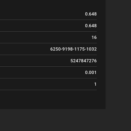
0.648
0.648
16
6250-9198-1175-1032
5247847276
0.001
1