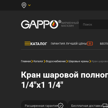
ФИРМЕННЫЙ
МАГАЗИН
КАТАЛОГ
ГАРАНТИЯ ЛУЧШЕЙ ЦЕНЫ
БЕСП
Главная
Каталог
Водоснабжение
Шаровые краны
Кран шаровой
Кран шаровой полноп
1/4"x1 1/4"
Расширенная гарантия
Бесплатная доставка