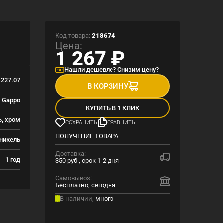
Код товара:
218674
Цена:
1 267
₽
Нашли дешевле? Снизим цену?
227.07
В КОРЗИНУ
Gappo
КУПИТЬ В 1 КЛИК
ь, хром
СОХРАНИТЬ
СРАВНИТЬ
ПОЛУЧЕНИЕ ТОВАРА
никель
Доставка:
1 год
350 руб , срок 1-2 дня
Самовывоз:
Бесплатно, сегодня
В наличии,
много