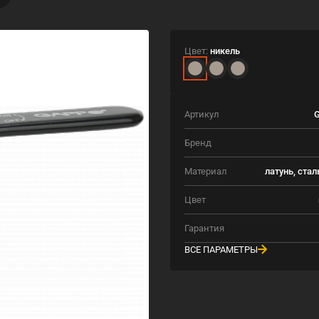
Цвет:
никель
Артикул
G
Бренд
Материал
латунь, стал
Цвет
Гарантия
ВСЕ ПАРАМЕТРЫ