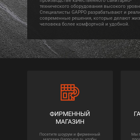
технического оборудования высокого уровн
Специалисты GAPPO разрабатывают и реал
современные решения, которые делают жи
человека более комфортной и удобной.
ФИРМЕННЫЙ
Г
МАГАЗИН
Посетите шоурум и фирменный
Мы 
магазин Gappo-rus.ru, чтобы
про