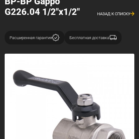
ВР-ВР Gappo
G226.04 1/2"x1/2"
НАЗАД К СПИСКУ
Расширенная гарантия
Бесплатная доставка