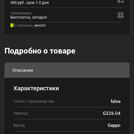
450 руб , срок 1-2 дня
Самовывоз:
Бесплатно, сегодня
В наличии,
много
Подробно о товаре
Описание
Характеристики
false
Снято с производства
G226.04
Артикул
Gappo
Бренд