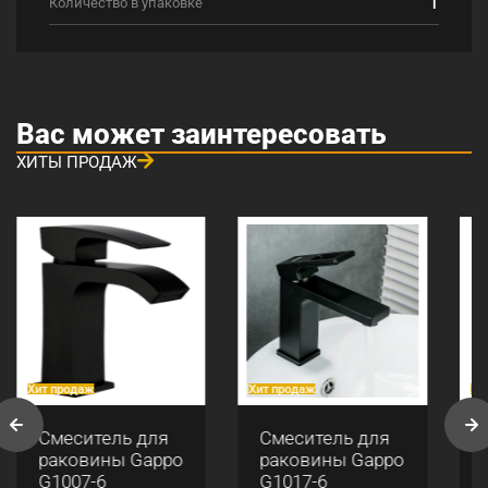
1
Количество в упаковке
Вас может заинтересовать
ХИТЫ ПРОДАЖ
Хит продаж
Хит продаж
Хи
Смеситель для
Смеситель для
раковины Gappo
раковины Gappo
G1007-6
G1017-6