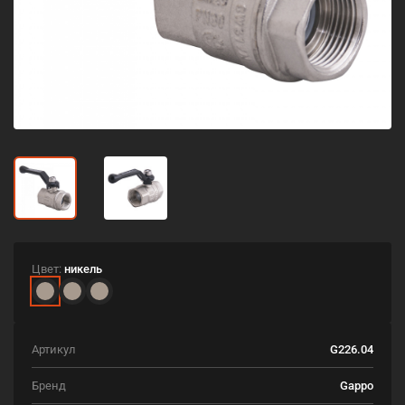
Цвет:
никель
Артикул
G226.04
Бренд
Gappo