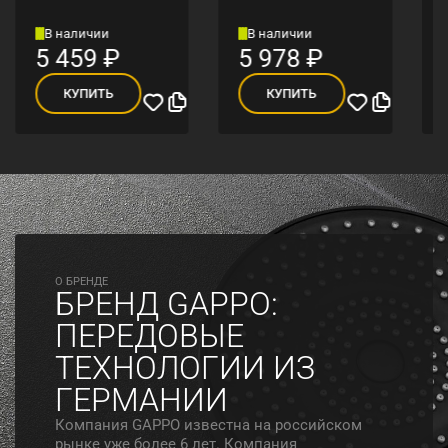
В наличии
В наличии
5 459
₽
5 978
₽
КУПИТЬ
КУПИТЬ
O БРЕНДЕ
БРЕНД GAPPO:
ПЕРЕДОВЫЕ
ТЕХНОЛОГИИ ИЗ
ГЕРМАНИИ
Компания GAPPO известна на российском
рынке уже более 6 лет. Компания