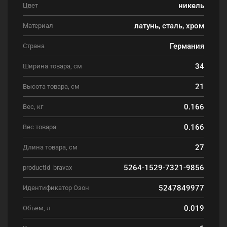
никель
Цвет
латунь, сталь, хром
Материал
Германия
Страна
34
Ширина товара, см
21
Высота товара, см
0.166
Вес, кг
0.166
Вес товара
27
Длина товара, см
5264-1529-7321-9856
productId_bravax
5247849977
Идентификатор Озон
0.019
Объем, л