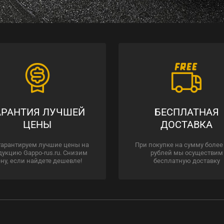
АРАНТИЯ ЛУЧШЕЙ
БЕСПЛАТНАЯ
ЦЕНЫ
ДОСТАВКА
гарантируем лучшие цены на
При покупке на сумму более
дукцию Gappo-rus.ru. Снизим
рублей мы осуществим
ну, если найдете дешевле!
бесплатную доставку