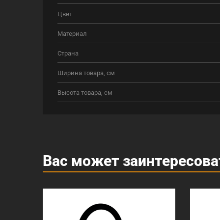
Цвет
Материал
Страна
Ширина товара, см
Высота товара, см
Вас может заинтересова