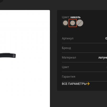
Цвет:
никель
Артикул
G
Бренд
Материал
латун
Цвет
Гарантия
ВСЕ ПАРАМЕТРЫ