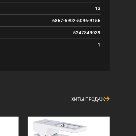
13
6867-5902-5096-9156
5247849039
1
ХИТЫ ПРОДАЖ