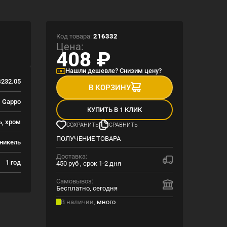
Код товара:
216332
Цена:
408
₽
Нашли дешевле? Снизим цену?
232.05
В КОРЗИНУ
Gappo
КУПИТЬ В 1 КЛИК
ь, хром
СОХРАНИТЬ
СРАВНИТЬ
ПОЛУЧЕНИЕ ТОВАРА
никель
Доставка:
1 год
450 руб , срок 1-2 дня
Самовывоз:
Бесплатно, сегодня
В наличии,
много