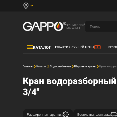
ФИРМЕННЫЙ
МАГАЗИН
КАТАЛОГ
ГАРАНТИЯ ЛУЧШЕЙ ЦЕНЫ
БЕСП
Главная
Каталог
Водоснабжение
Шаровые краны
Кран водора
Кран водоразборный
3/4"
Расширенная гарантия
Бесплатная доставка