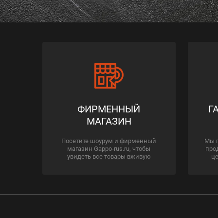
ФИРМЕННЫЙ
Г
МАГАЗИН
Посетите шоурум и фирменный
Мы 
магазин Gappo-rus.ru, чтобы
про
увидеть все товары вживую
це