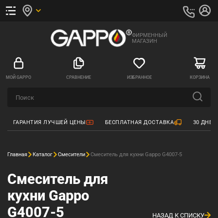
ФИРМЕННЫЙ
МАГАЗИН
МОЙ GAPPO
СРАВНЕНИЕ
ИЗБРАННОЕ
КОРЗИНА
ГАРАНТИЯ ЛУЧШЕЙ ЦЕНЫ
БЕСПЛАТНАЯ ДОСТАВКА
30 ДНЕЙ
Главная
Каталог
Смесители
Смеситель для кухни Gappo G4007-5
Смеситель для
кухни Gappo
G4007-5
НАЗАД К СПИСКУ