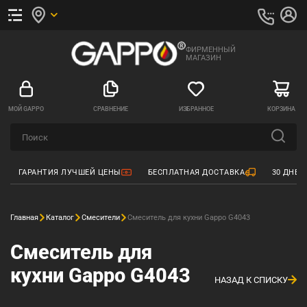
ФИРМЕННЫЙ
МАГАЗИН
МОЙ GAPPO
СРАВНЕНИЕ
ИЗБРАННОЕ
КОРЗИНА
ГАРАНТИЯ ЛУЧШЕЙ ЦЕНЫ
БЕСПЛАТНАЯ ДОСТАВКА
30 ДНЕЙ
Главная
Каталог
Смесители
Смеситель для кухни Gappo G4043
Смеситель для
кухни Gappo G4043
НАЗАД К СПИСКУ