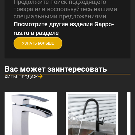
Продолжите поиск подходящего
товара или воспользуйтесь нашими
специальными предложениями
Посмотрите другие изделия Gappo-
rus.ru в разделе
УЗНАТЬ БОЛЬШЕ
Вас может заинтересовать
ХИТЫ ПРОДАЖ