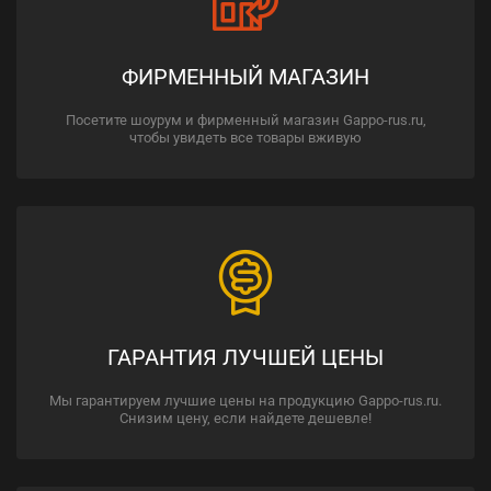
ФИРМЕННЫЙ МАГАЗИН
Посетите шоурум и фирменный магазин Gappo-rus.ru,
чтобы увидеть все товары вживую
ГАРАНТИЯ ЛУЧШЕЙ ЦЕНЫ
Мы гарантируем лучшие цены на продукцию Gappo-rus.ru.
Снизим цену, если найдете дешевле!