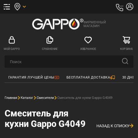
ФИРМЕННЫЙ
МАГАЗИН
МОЙ GAPPO
СРАВНЕНИЕ
ИЗБРАННОЕ
КОРЗИНА
ГАРАНТИЯ ЛУЧШЕЙ ЦЕНЫ
БЕСПЛАТНАЯ ДОСТАВКА
30 ДНЕЙ
Главная
Каталог
Смесители
Смеситель для кухни Gappo G4049
Смеситель для
кухни Gappo G4049
НАЗАД К СПИСКУ