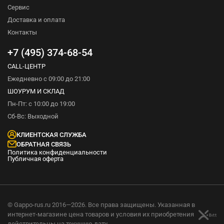
Сервис
Доставка и оплата
Контакты
+7 (495) 374-68-54
CALL-ЦЕНТР
Ежедневно с 09:00 до 21:00
ШОУРУМ И СКЛАД
Пн-Пт: с 10:00 до 19:00
Сб-Вс: Выходной
КЛИЕНТСКАЯ СЛУЖБА
ОБРАТНАЯ СВЯЗЬ
Политика конфиденциальности
Публичная оферта
© Gappo-rus.ru 2016—2026. Все права защищены. Указанная в
интернет-магазине цена товаров и условия их приобретения
действительны на текущую дату.