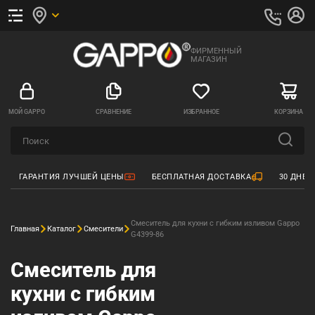
ФИРМЕННЫЙ
МАГАЗИН
МОЙ GAPPO
СРАВНЕНИЕ
ИЗБРАННОЕ
КОРЗИНА
ГАРАНТИЯ ЛУЧШЕЙ ЦЕНЫ
БЕСПЛАТНАЯ ДОСТАВКА
30 ДНЕЙ
Смеситель для кухни с гибким изливом Gappo
Главная
Каталог
Смесители
G4399-86
Смеситель для
кухни с гибким