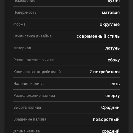
кухня
Помещение
матовая
Поверхность
округлые
Форма
современный стиль
Стилистика дизайна
латунь
Материал
сбоку
Расположение рычага
2 потребителя
Количество потребителей
есть
Наличие излива
сверху
Расположение излива
Средний
Высота излива
поворотный
Вращение излива
средний
Длина излива