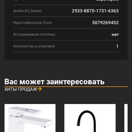
2933-8870-1731-6363
productId_bravax
5079269452
Идентификатор Озон
нет
Встраиваемая система
1
Количество в упаковке
Вас может заинтересовать
ХИТЫ ПРОДАЖ