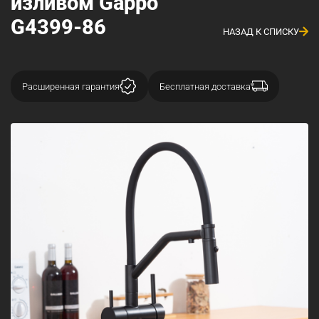
изливом Gappo
G4399-86
НАЗАД К СПИСКУ
Расширенная гарантия
Бесплатная доставка