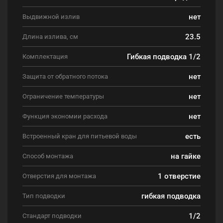
нет
Выдвижной излив
23.5
Длина излива, см
Гибкая подводка 1/2
Комплектация
нет
Защита от обратного потока
нет
Ограничение температуры
нет
Функция экономии расхода
есть
Встроенный кран для питьевой воды
на гайке
Способ монтажа
1 отверстие
Отверстия для монтажа
гибкая подводка
Тип подводки
1/2
Стандарт подводки