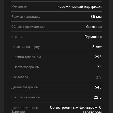
керамический картридж
Механизм
35 мм
Размер картриджа
бытовая
Область применения
Германия
Страна
5 лет
Гарантия на корпус
295
Ширина товара, см
75
Высота товара, см
2.9
Вес товара
545
Длина товара, см
22.5
Высота излива, см
Со встроенным фильтром, С
Дополнительные
функции
аэратором