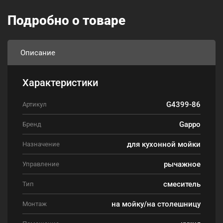
Подробно о товаре
Описание
Характеристики
G4399-86
Артикул
Gappo
Бренд
для кухонной мойки
Назначение
рычажное
Управление
смеситель
Тип
на мойку/на столешницу
Монтаж