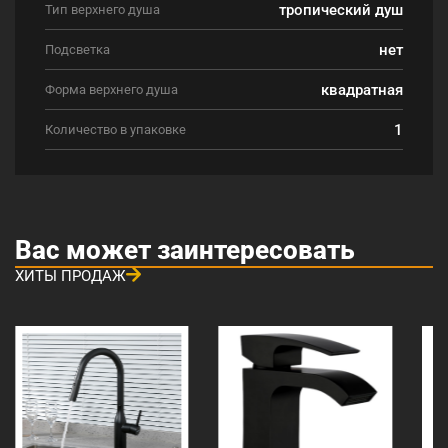
тропический душ
Тип верхнего душа
нет
Подсветка
квадратная
Форма верхнего душа
1
Количество в упаковке
Вас может заинтересовать
ХИТЫ ПРОДАЖ