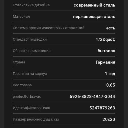
современный стиль
Стилистика дизайна
нержавеющая сталь
Материал
есть
Система против известковых отложений
1/2&quot;
Стандарт подводки
бытовая
Область применения
Германия
Страна
1 год
Гарантия на корпус
0.65
Вес товара
5926-8828-4947-3044
productId_bravax
5247879263
Идентификатор Озон
20x20
Размер верхнего душа, см