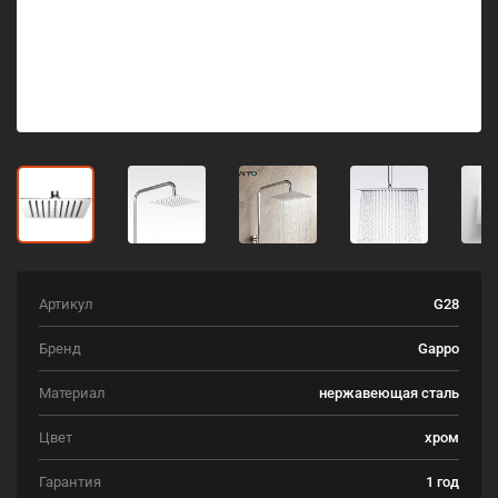
Артикул
G28
Бренд
Gappo
Материал
нержавеющая сталь
Цвет
хром
Гарантия
1 год