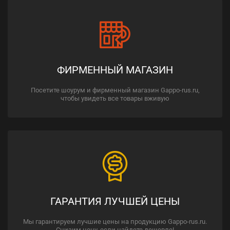
ФИРМЕННЫЙ МАГАЗИН
Посетите шоурум и фирменный магазин Gappo-rus.ru,
чтобы увидеть все товары вживую
ГАРАНТИЯ ЛУЧШЕЙ ЦЕНЫ
Мы гарантируем лучшие цены на продукцию Gappo-rus.ru.
Снизим цену, если найдете дешевле!