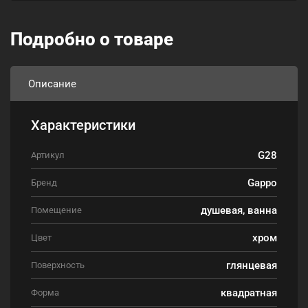
Подробно о товаре
Описание
Характеристики
G28
Артикул
Gappo
Бренд
душевая, ванна
Помещение
хром
Цвет
глянцевая
Поверхность
квадратная
Форма