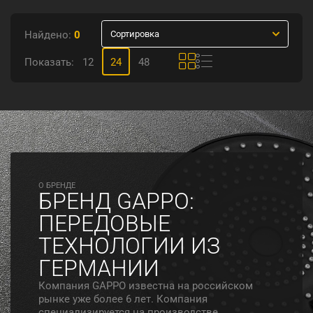
Найдено:
0
Сортировка
Показать:
12
24
48
O БРЕНДЕ
БРЕНД GAPPO:
ПЕРЕДОВЫЕ
ТЕХНОЛОГИИ ИЗ
ГЕРМАНИИ
Компания GAPPO известна на российском
рынке уже более 6 лет. Компания
специализируется на производстве