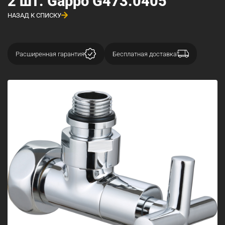
2 шт. Gappo G473.0405
НАЗАД К СПИСКУ
Расширенная гарантия
Бесплатная доставка