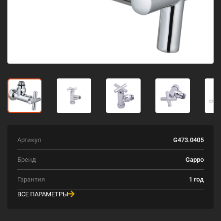
Артикул
G473.0405
Бренд
Gappo
Гарантия
1 год
ВСЕ ПАРАМЕТРЫ