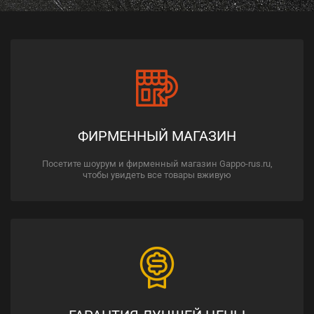
ФИРМЕННЫЙ МАГАЗИН
Посетите шоурум и фирменный магазин Gappo-rus.ru,
чтобы увидеть все товары вживую