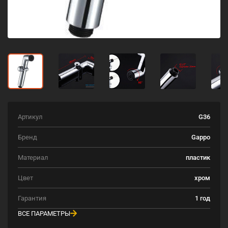
Артикул
G36
Бренд
Gappo
Материал
пластик
Цвет
хром
Гарантия
1 год
ВСЕ ПАРАМЕТРЫ