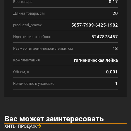
0.17
Вес товара
20
Длина товара, см
5857-7909-6425-1982
productId_bravax
5247878457
Идентификатор Озон
18
Размер гигиенической лейки, см
гигиеническая лейка
Комплектация
0.001
Объем, л
1
Количество в упаковке
Вас может заинтересовать
ХИТЫ ПРОДАЖ