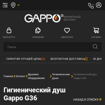
ФИРМЕННЫЙ
МАГАЗИН
МОЙ GAPPO
СРАВНЕНИЕ
ИЗБРАННОЕ
КОРЗИНА
ГАРАНТИЯ ЛУЧШЕЙ ЦЕНЫ
БЕСПЛАТНАЯ ДОСТАВКА
30 ДНЕЙ
Душевое
Гигиенические
Гигиенический душ
Главная
Каталог
оборудование
души
Gappo G36
Гигиенический душ
Gappo G36
НАЗАД К СПИСКУ