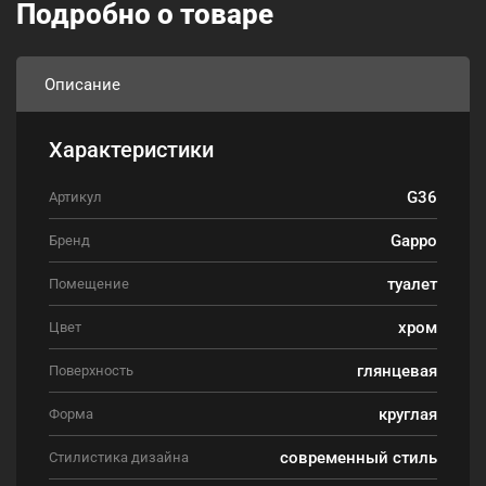
Подробно о товаре
Описание
Характеристики
G36
Артикул
Gappo
Бренд
туалет
Помещение
хром
Цвет
глянцевая
Поверхность
круглая
Форма
современный стиль
Стилистика дизайна