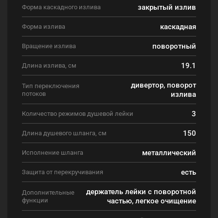
закрытый излив
Форма каскадного излива
каскадная
Форма излива
поворотный
Вращение излива
19.1
Длина излива, см
дивертор, поворот
Тип переключения
потоков
излива
3
Количество режимов душевой лейки
150
Длина душевого шланга, см
металлический
Исполнение шланга
есть
Защита от перекручивания
держатель лейки с поворотной
Дополнительные
функции
частью, легкое очищение