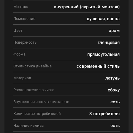
внутренний (скрытый монтаж)
Монтаж
душевая, ванна
Помещение
хром
Цвет
глянцевая
Поверхность
прямоугольная
Форма
современный стиль
Стилистика дизайна
латунь
Материал
сбоку
Расположение рычага
есть
Внутренняя часть в комплекте
3 потребителя
Количество потребителей
есть
Наличие излива