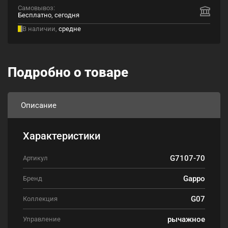
Самовывоз:
Бесплатно, сегодня
В наличии,
средне
Подробно о товаре
Описание
Характеристики
G7107-70
Артикул
Gappo
Бренд
G07
Коллекция
рычажное
Управление