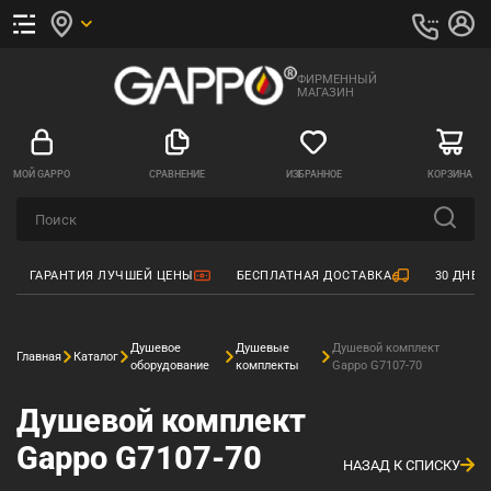
ФИРМЕННЫЙ
МАГАЗИН
МОЙ GAPPO
СРАВНЕНИЕ
ИЗБРАННОЕ
КОРЗИНА
ГАРАНТИЯ ЛУЧШЕЙ ЦЕНЫ
БЕСПЛАТНАЯ ДОСТАВКА
30 ДНЕЙ
Душевое
Душевые
Душевой комплект
Главная
Каталог
оборудование
комплекты
Gappo G7107-70
Душевой комплект
Gappo G7107-70
НАЗАД К СПИСКУ