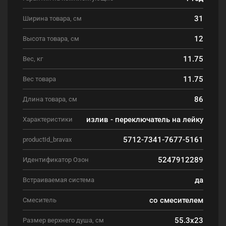
31
Ширина товара, см
12
Высота товара, см
11.75
Вес, кг
11.75
Вес товара
86
Длина товара, см
излив - переключатель на лейку
Характеристики
5712-7341-7677-5161
productId_bravax
5247912289
Идентификатор Озон
да
Встраиваемая система
со смесителем
Смеситель
55.3x23
Размер верхнего душа, см