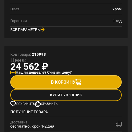
Цвет
хром
Гарантия
1 год
ВСЕ ПАРАМЕТРЫ
Код товара:
215998
Цена:
24 562
₽
Нашли дешевле? Снизим цену?
В КОРЗИНУ
КУПИТЬ В 1 КЛИК
СОХРАНИТЬ
СРАВНИТЬ
ПОЛУЧЕНИЕ ТОВАРА
Доставка:
бесплатно , срок 1-2 дня