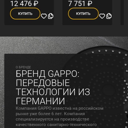
12 476
₽
7 751
₽
КУПИТЬ
КУПИТЬ
O БРЕНДЕ
БРЕНД GAPPO:
ПЕРЕДОВЫЕ
ТЕХНОЛОГИИ ИЗ
ГЕРМАНИИ
Компания GAPPO известна на российском
рынке уже более 6 лет. Компания
специализируется на производстве
качественного санитарно-технического