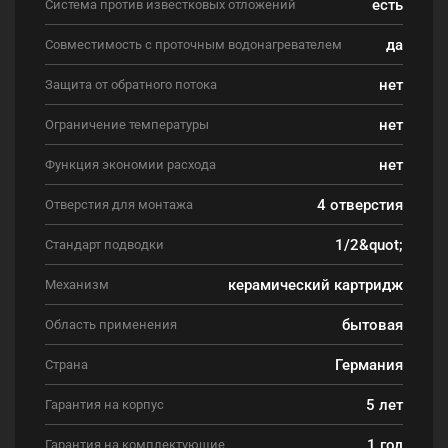
есть
Система против известковых отложений
да
Совместимость с проточным водонагревателем
нет
Защита от обратного потока
нет
Ограничение температуры
нет
Функция экономии расхода
4 отверстия
Отверстия для монтажа
1/2&quot;
Стандарт подводки
керамический картридж
Механизм
бытовая
Область применения
Германия
Страна
5 лет
Гарантия на корпус
1 год
Гарантия на комплектующие