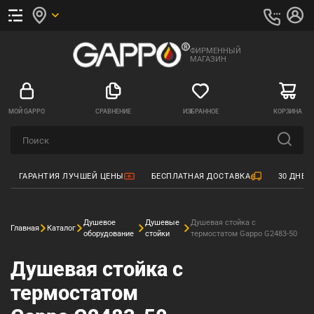
ФИРМЕННЫЙ
МАГАЗИН
МОЙ GAPPO
СРАВНЕНИЕ
ИЗБРАННОЕ
КОРЗИНА
ГАРАНТИЯ ЛУЧШЕЙ ЦЕНЫ
БЕСПЛАТНАЯ ДОСТАВКА
30 ДНЕЙ
Душевое
Душевые
Душевая стойка с
Главная
Каталог
оборудование
стойки
термостатом Gappo G2483-50
Душевая стойка с
термостатом