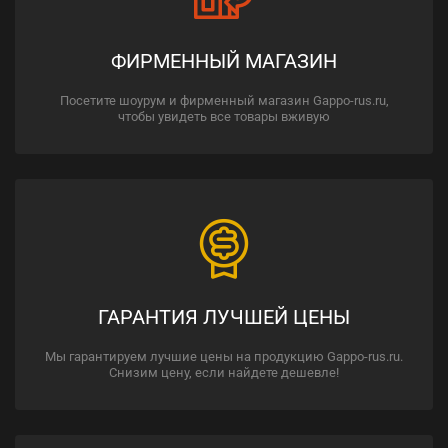
ФИРМЕННЫЙ МАГАЗИН
Посетите шоурум и фирменный магазин Gappo-rus.ru,
чтобы увидеть все товары вживую
ГАРАНТИЯ ЛУЧШЕЙ ЦЕНЫ
Мы гарантируем лучшие цены на продукцию Gappo-rus.ru.
Снизим цену, если найдете дешевле!