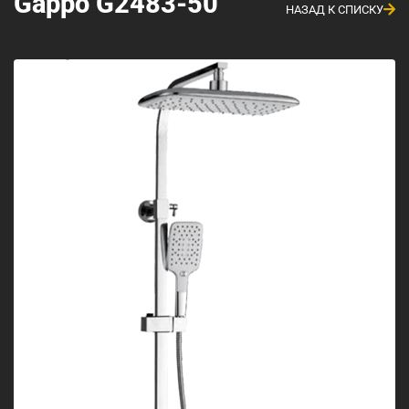
Gappo G2483-50
НАЗАД К СПИСКУ