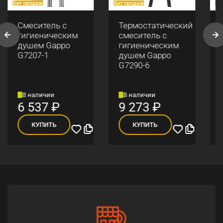
Хит продаж
Хит продаж
Хи
Смеситель с
Термостатический
гигиеническим
смеситель с
душем Gappo
гигиеническим
G7207-1
душем Gappo
G7290-6
В наличии
В наличии
6 537
₽
9 273
₽
КУПИТЬ
КУПИТЬ