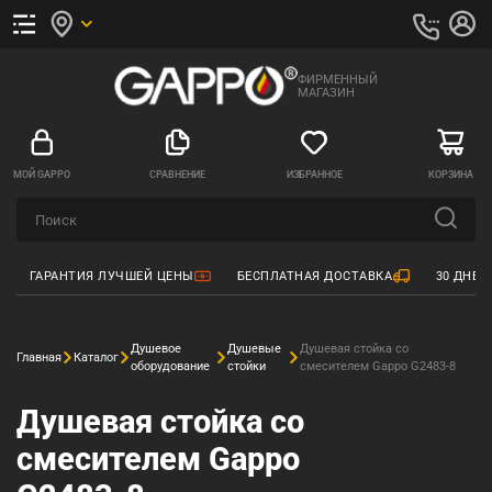
ФИРМЕННЫЙ
МАГАЗИН
МОЙ GAPPO
СРАВНЕНИЕ
ИЗБРАННОЕ
КОРЗИНА
ГАРАНТИЯ ЛУЧШЕЙ ЦЕНЫ
БЕСПЛАТНАЯ ДОСТАВКА
30 ДНЕЙ
Душевое
Душевые
Душевая стойка со
Главная
Каталог
оборудование
стойки
смесителем Gappo G2483-8
Душевая стойка со
смесителем Gappo