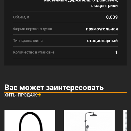
эксцентрики
0.039
Объем, л
прямоугольная
Форма верхнего душа
стационарный
Тип кронштейна
1
Количество в упаковке
Вас может заинтересовать
ХИТЫ ПРОДАЖ