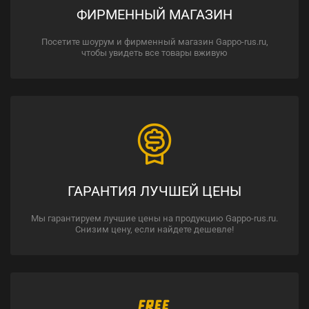
ФИРМЕННЫЙ МАГАЗИН
Посетите шоурум и фирменный магазин Gappo-rus.ru,
чтобы увидеть все товары вживую
ГАРАНТИЯ ЛУЧШЕЙ ЦЕНЫ
Мы гарантируем лучшие цены на продукцию Gappo-rus.ru.
Снизим цену, если найдете дешевле!