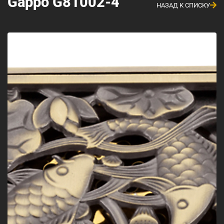
Gappo G81002-4
НАЗАД К СПИСКУ