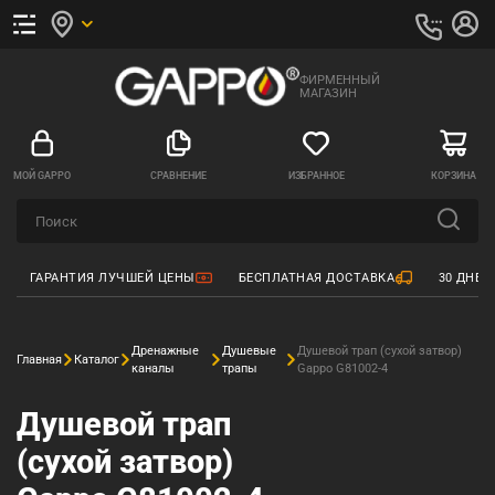
ФИРМЕННЫЙ
МАГАЗИН
МОЙ GAPPO
СРАВНЕНИЕ
ИЗБРАННОЕ
КОРЗИНА
ГАРАНТИЯ ЛУЧШЕЙ ЦЕНЫ
БЕСПЛАТНАЯ ДОСТАВКА
30 ДНЕЙ
Дренажные
Душевые
Душевой трап (сухой затвор)
Главная
Каталог
каналы
трапы
Gappo G81002-4
Душевой трап
(сухой затвор)