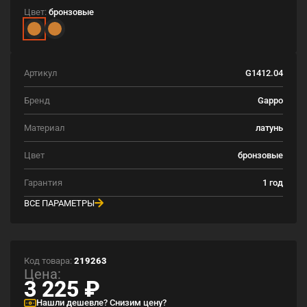
Цвет:
бронзовые
Артикул
G1412.04
Бренд
Gappo
Материал
латунь
Цвет
бронзовые
Гарантия
1 год
ВСЕ ПАРАМЕТРЫ
Код товара:
219263
Цена:
3 225
₽
Нашли дешевле? Снизим цену?