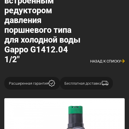
встроенным
редуктором
давления
поршневого типа
для холодной воды
Gappo G1412.04
1/2"
НАЗАД К СПИСКУ
Расширенная гарантия
Бесплатная доставка