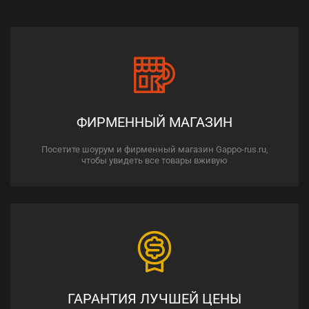
ФИРМЕННЫЙ МАГАЗИН
Посетите шоурум и фирменный магазин Gappo-rus.ru,
чтобы увидеть все товары вживую
ГАРАНТИЯ ЛУЧШЕЙ ЦЕНЫ