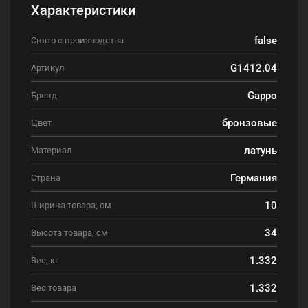
Характеристики
false
Снято с производства
G1412.04
Артикул
Gappo
Бренд
бронзовые
Цвет
латунь
Материал
Германия
Страна
10
Ширина товара, см
34
Высота товара, см
1.332
Вес, кг
1.332
Вес товара