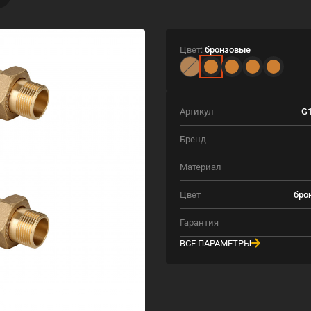
Цвет:
бронзовые
Артикул
G1
Бренд
Материал
Цвет
бро
Гарантия
ВСЕ ПАРАМЕТРЫ