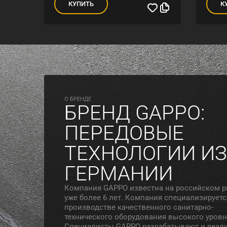
КУПИТЬ
К
O БРЕНДЕ
БРЕНД GAPPO:
ПЕРЕДОВЫЕ
ТЕХНОЛОГИИ ИЗ
ГЕРМАНИИ
Компания GAPPO известна на российском 
уже более 6 лет. Компания специализируетс
производстве качественного санитарно-
технического оборудования высокого уровн
Специалисты GAPPO разрабатывают и реал