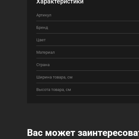
Характеристики
Артикул
Бренд
Цвет
Материал
Страна
Ширина товара, см
Высота товара, см
Вас может заинтересова