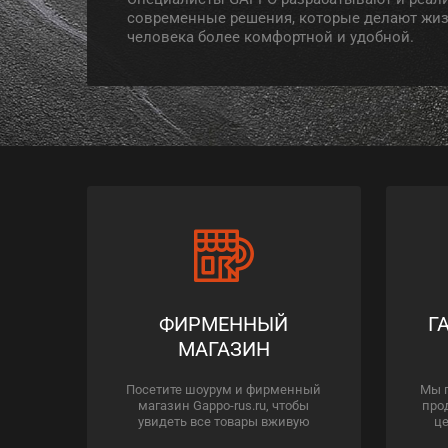
современные решения, которые делают жи
человека более комфортной и удобной.
ФИРМЕННЫЙ
Г
МАГАЗИН
Посетите шоурум и фирменный
Мы 
магазин Gappo-rus.ru, чтобы
про
увидеть все товары вживую
це