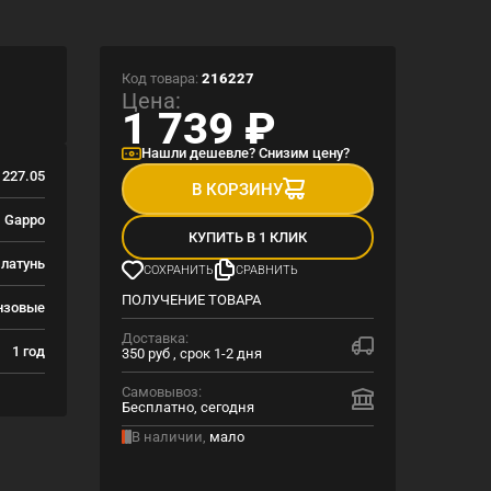
Код товара:
216227
Цена:
1 739
₽
Нашли дешевле? Снизим цену?
227.05
В КОРЗИНУ
Gappo
КУПИТЬ В 1 КЛИК
латунь
СОХРАНИТЬ
СРАВНИТЬ
ПОЛУЧЕНИЕ ТОВАРА
нзовые
Доставка:
1 год
350 руб , срок 1-2 дня
Самовывоз:
Бесплатно, сегодня
В наличии,
мало