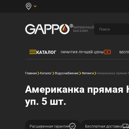
ФИРМЕННЫЙ
МАГАЗИН
КАТАЛОГ
ГАРАНТИЯ ЛУЧШЕЙ ЦЕНЫ
БЕСП
Главная
Каталог
Водоснабжение
Фитинги
Американка прямая НР
Американка прямая Н
уп. 5 шт.
Расширенная гарантия
Бесплатная доставка