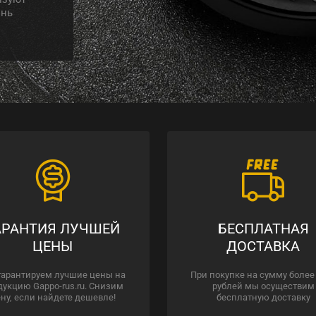
знь
АРАНТИЯ ЛУЧШЕЙ
БЕСПЛАТНАЯ
ЦЕНЫ
ДОСТАВКА
гарантируем лучшие цены на
При покупке на сумму более
дукцию Gappo-rus.ru. Снизим
рублей мы осуществим
ну, если найдете дешевле!
бесплатную доставку