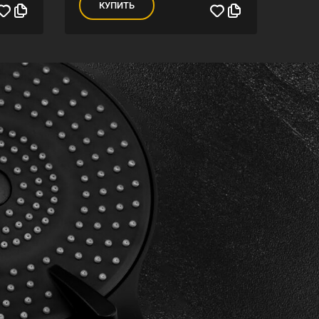
КУПИТЬ
К