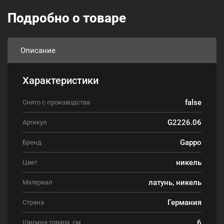
Подробно о товаре
Описание
Характеристики
false
Снято с производства
G2226.06
Артикул
Gappo
Бренд
никель
Цвет
латунь, никель
Материал
Германия
Страна
6
Ширина товара, см