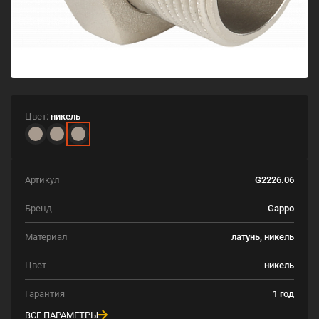
Цвет:
никель
Артикул
G2226.06
Бренд
Gappo
Материал
латунь, никель
Цвет
никель
Гарантия
1 год
ВСЕ ПАРАМЕТРЫ