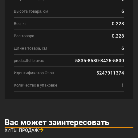
6
Высота товара, см
0.228
Вес, кг
0.228
Вес товара
6
Длина товара, см
5835-8580-3425-5800
productId_bravax
5247911374
Идентификатор Озон
1
Количество в упаковке
Вас может заинтересовать
ХИТЫ ПРОДАЖ