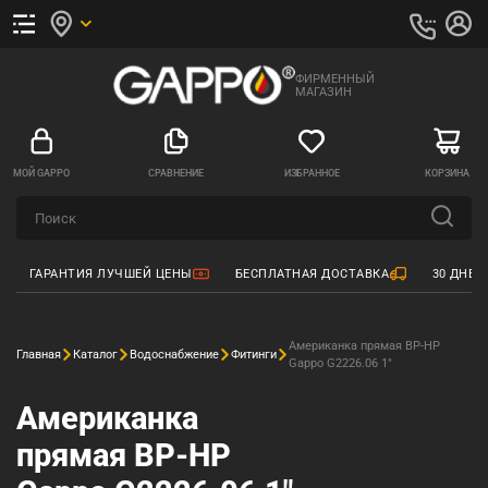
ФИРМЕННЫЙ
МАГАЗИН
МОЙ GAPPO
СРАВНЕНИЕ
ИЗБРАННОЕ
КОРЗИНА
ГАРАНТИЯ ЛУЧШЕЙ ЦЕНЫ
БЕСПЛАТНАЯ ДОСТАВКА
30 ДНЕЙ
Американка прямая ВР-НР
Главная
Каталог
Водоснабжение
Фитинги
Gappo G2226.06 1"
Американка
прямая ВР-НР