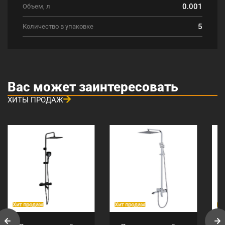
0.001
Объем, л
5
Количество в упаковке
Вас может заинтересовать
ХИТЫ ПРОДАЖ
Хит продаж
Хит продаж
Хи