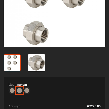
Цвет:
никель
Артикул
G2225.05