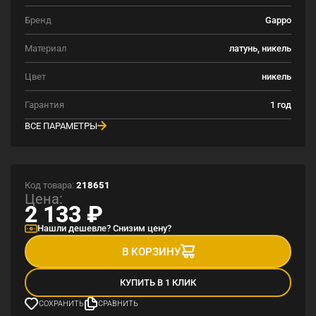
Бренд
Gappo
Материал
латунь, никель
Цвет
никель
Гарантия
1 год
ВСЕ ПАРАМЕТРЫ
Код товара:
218651
Цена:
2 133
₽
Нашли дешевле? Снизим цену?
В КОРЗИНУ
КУПИТЬ В 1 КЛИК
СОХРАНИТЬ
СРАВНИТЬ