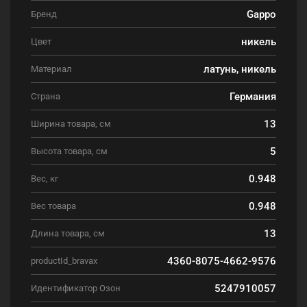
Gappo
Бренд
никель
Цвет
латунь, никель
Материал
Германия
Страна
13
Ширина товара, см
5
Высота товара, см
0.948
Вес, кг
0.948
Вес товара
13
Длина товара, см
4360-8075-4662-9576
productId_bravax
5247910057
Идентификатор Озон