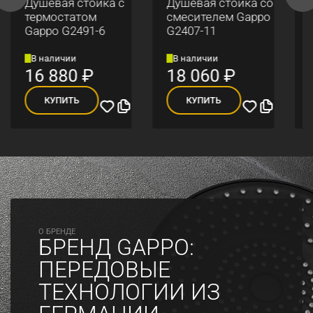
Душевая стойка с
Душевая стойка со
термостатом
смесителем Gappo
Gappo G2491-6
G2407-11
В наличии
В наличии
16 880
₽
18 060
₽
КУПИТЬ
КУПИТЬ
O БРЕНДЕ
БРЕНД GAPPO:
ПЕРЕДОВЫЕ
ТЕХНОЛОГИИ ИЗ