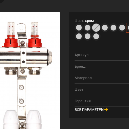
Цвет:
хром
Артикул
Бренд
Материал
Цвет
Гарантия
ВСЕ ПАРАМЕТРЫ