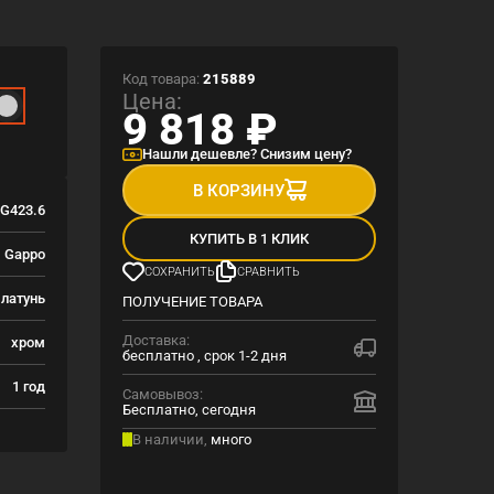
Код товара:
215889
Цена:
9 818
₽
Нашли дешевле? Снизим цену?
В КОРЗИНУ
G423.6
КУПИТЬ В 1 КЛИК
Gappo
СОХРАНИТЬ
СРАВНИТЬ
латунь
ПОЛУЧЕНИЕ ТОВАРА
Доставка:
хром
бесплатно , срок 1-2 дня
1 год
Самовывоз:
Бесплатно, сегодня
В наличии,
много