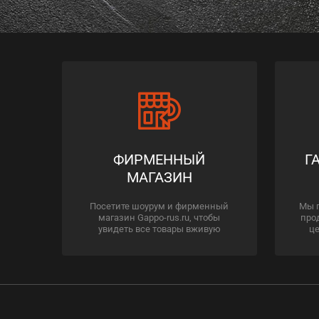
ФИРМЕННЫЙ
Г
МАГАЗИН
Посетите шоурум и фирменный
Мы 
магазин Gappo-rus.ru, чтобы
про
увидеть все товары вживую
це