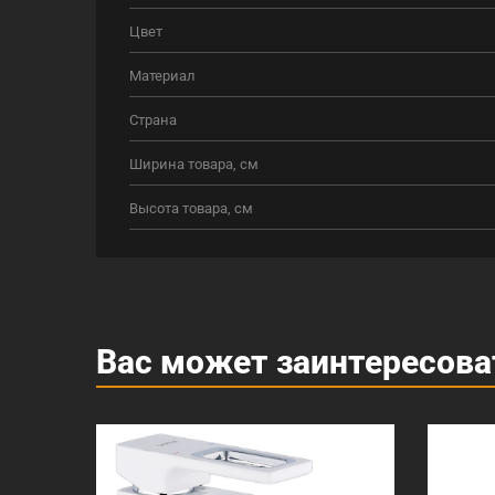
Цвет
Материал
Страна
Ширина товара, см
Высота товара, см
Вас может заинтересова