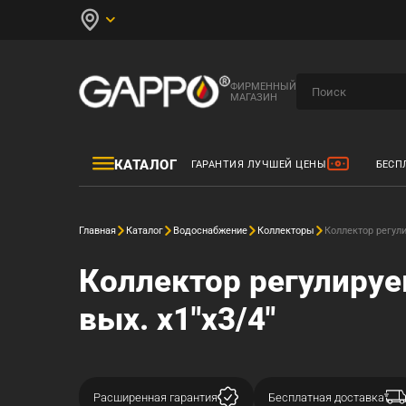
ФИРМЕННЫЙ
МАГАЗИН
КАТАЛОГ
ГАРАНТИЯ ЛУЧШЕЙ ЦЕНЫ
БЕСП
Главная
Каталог
Водоснабжение
Коллекторы
Коллектор регул
Коллектор регулируе
вых. x1"x3/4"
Расширенная гарантия
Бесплатная доставка