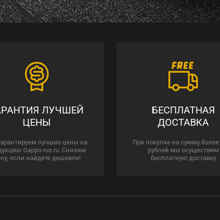
АРАНТИЯ ЛУЧШЕЙ
БЕСПЛАТНАЯ
ЦЕНЫ
ДОСТАВКА
гарантируем лучшие цены на
При покупке на сумму более
дукцию Gappo-rus.ru. Снизим
рублей мы осуществим
ну, если найдете дешевле!
бесплатную доставку