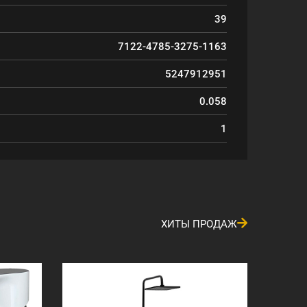
39
7122-4785-3275-1163
5247912951
0.058
1
ХИТЫ ПРОДАЖ