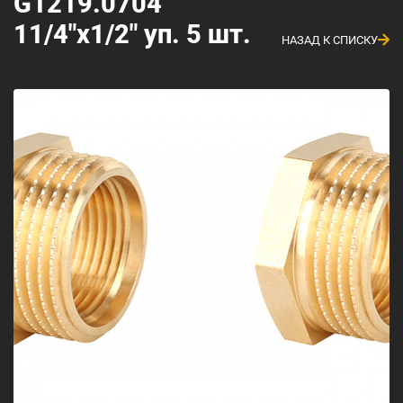
G1219.0704
11/4"х1/2" уп. 5 шт.
НАЗАД К СПИСКУ