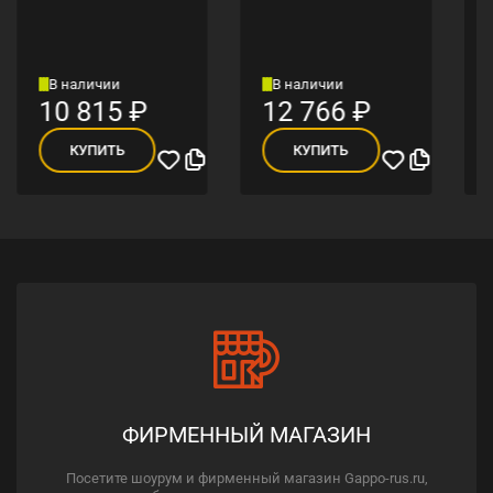
В наличии
В наличии
10 815
₽
12 766
₽
КУПИТЬ
КУПИТЬ
ФИРМЕННЫЙ МАГАЗИН
Посетите шоурум и фирменный магазин Gappo-rus.ru,