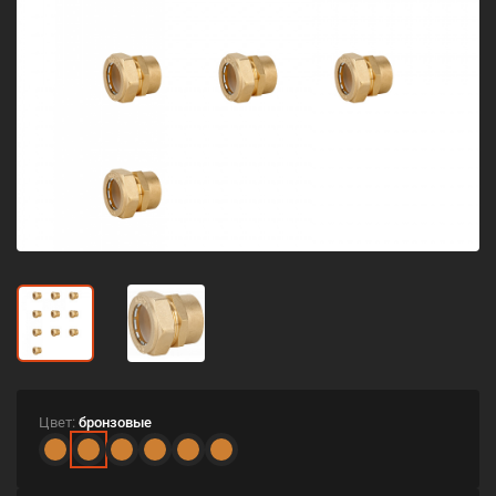
Цвет:
бронзовые