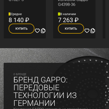
G4398-36
Средне
В наличии
8 140
₽
7 263
₽
КУПИТЬ
КУПИТЬ
O БРЕНДЕ
БРЕНД GAPPO:
ПЕРЕДОВЫЕ
ТЕХНОЛОГИИ ИЗ
ГЕРМАНИИ