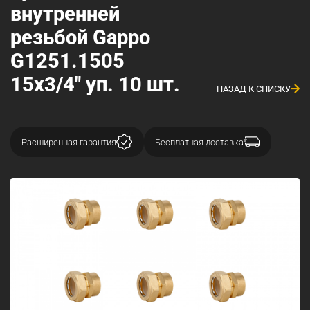
внутренней
резьбой Gappo
G1251.1505
15х3/4" уп. 10 шт.
НАЗАД К СПИСКУ
Расширенная гарантия
Бесплатная доставка