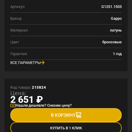
Артикул
G1251.1505
Бренд
Gappo
Материал
латунь
Цвет
бронзовые
Гарантия
1 год
ВСЕ ПАРАМЕТРЫ
Код товара:
215824
Цена:
2 651
₽
Нашли дешевле? Снизим цену?
В КОРЗИНУ
КУПИТЬ В 1 КЛИК