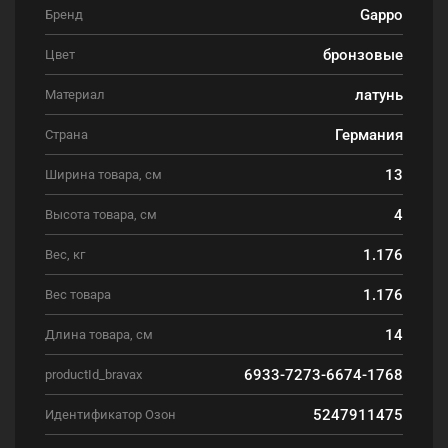
Gappo
Бренд
бронзовые
Цвет
латунь
Материал
Германия
Страна
13
Ширина товара, см
4
Высота товара, см
1.176
Вес, кг
1.176
Вес товара
14
Длина товара, см
6933-7273-6674-1768
productId_bravax
5247911475
Идентификатор Озон