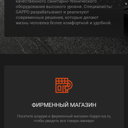
качественного санитарно-технического
оборудования высокого уровня. Специалисты
GAPPO разрабатывают и реализуют
современные решения, которые делают
жизнь человека более комфортной и удобной.
ФИРМЕННЫЙ МАГАЗИН
Посетите шоурум и фирменный магазин Gappo-rus.ru,
чтобы увидеть все товары вживую