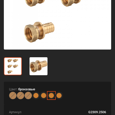
Цвет:
бронзовые
Артикул
G2309.2506