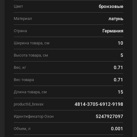
бронзовые
Цвет
латунь
Материал
Германия
Страна
10
Ширина товара, см
5
Высота товара, см
0.71
Вес, кг
0.71
Вес товара
15
Длина товара, см
4814-3705-6912-9198
productId_bravax
5247927097
Идентификатор Озон
0.001
Объем, л