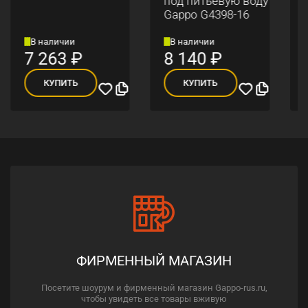
под питьевую воду
Gappo G4398-16
В наличии
В наличии
7 263
₽
8 140
₽
КУПИТЬ
КУПИТЬ
ФИРМЕННЫЙ МАГАЗИН
Посетите шоурум и фирменный магазин Gappo-rus.ru,
чтобы увидеть все товары вживую