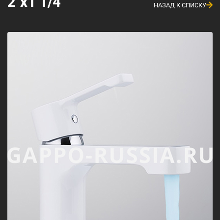
2"x1 1/4"
НАЗАД К СПИСКУ