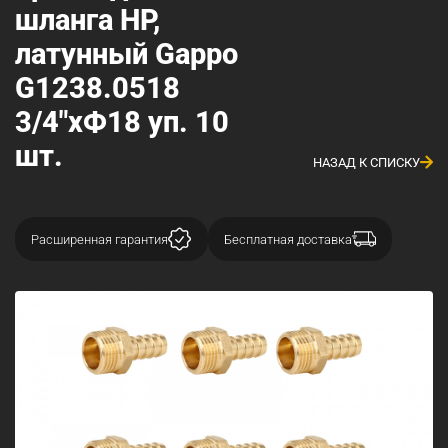
шланга НР,
латунный Gappo
G1238.0518
3/4"xФ18 уп. 10
шт.
НАЗАД К СПИСКУ
Расширенная гарантия
Бесплатная доставка