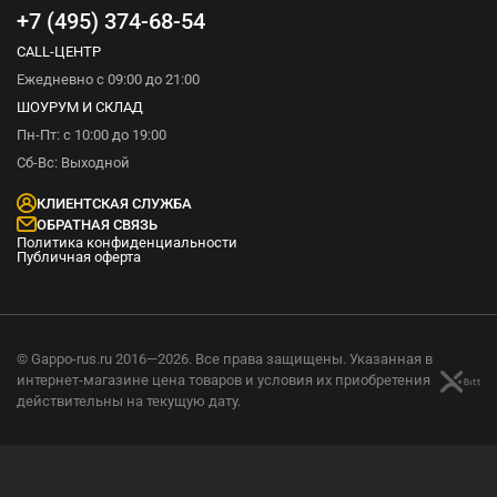
+7 (495) 374-68-54
CALL-ЦЕНТР
Ежедневно с 09:00 до 21:00
ШОУРУМ И СКЛАД
Пн-Пт: с 10:00 до 19:00
Сб-Вс: Выходной
КЛИЕНТСКАЯ СЛУЖБА
ОБРАТНАЯ СВЯЗЬ
Политика конфиденциальности
Публичная оферта
© Gappo-rus.ru 2016—2026. Все права защищены. Указанная в
интернет-магазине цена товаров и условия их приобретения
действительны на текущую дату.