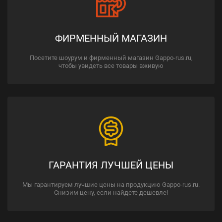
ФИРМЕННЫЙ МАГАЗИН
Посетите шоурум и фирменный магазин Gappo-rus.ru,
чтобы увидеть все товары вживую
ГАРАНТИЯ ЛУЧШЕЙ ЦЕНЫ
Мы гарантируем лучшие цены на продукцию Gappo-rus.ru.
Снизим цену, если найдете дешевле!