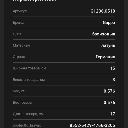
G1238.0518
Артикул
Gappo
Бренд
бронзовые
Цвет
латунь
Материал
Германия
Страна
15
Ширина товара, см
3
Высота товара, см
0.576
Вес, кг
0.576
Вес товара
17
Длина товара, см
8552-5429-4766-3205
productId_bravax