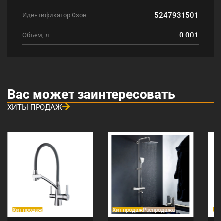
5247931501
Идентификатор Озон
0.001
Объем, л
Вас может заинтересовать
ХИТЫ ПРОДАЖ
Хит продаж
Хит продаж
Распродажа
Хи