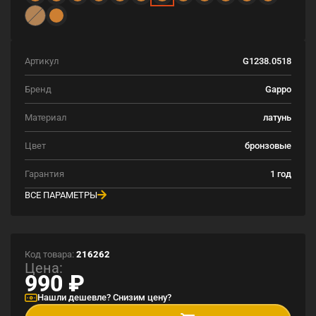
Артикул
G1238.0518
Бренд
Gappo
Материал
латунь
Цвет
бронзовые
Гарантия
1 год
ВСЕ ПАРАМЕТРЫ
Код товара:
216262
Цена:
990
₽
Нашли дешевле? Снизим цену?