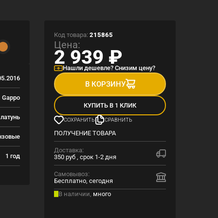
Код товара:
215865
Цена:
2 939
₽
Нашли дешевле? Снизим цену?
5.2016
В КОРЗИНУ
Gappo
КУПИТЬ В 1 КЛИК
латунь
СОХРАНИТЬ
СРАВНИТЬ
ПОЛУЧЕНИЕ ТОВАРА
нзовые
Доставка:
1 год
350 руб , срок 1-2 дня
Самовывоз:
Бесплатно, сегодня
В наличии,
много