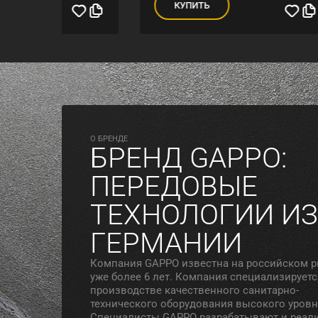
КУПИТЬ
К
O БРЕНДЕ
БРЕНД GAPPO:
ПЕРЕДОВЫЕ
ТЕХНОЛОГИИ ИЗ
ГЕРМАНИИ
Компания GAPPO известна на российском 
уже более 6 лет. Компания специализируетс
производстве качественного санитарно-
технического оборудования высокого уровн
Специалисты GAPPO разрабатывают и реал