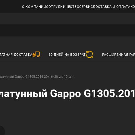
О КОМПАНИИ
СОТРУДНИЧЕСТВО
СЕРВИС
ДОСТАВКА И ОПЛАТА
К
ЛАТНАЯ ДОСТАВКА
30 ДНЕЙ НА ВОЗВРАТ
РАСШИРЕННАЯ ГА
атунный Gappo G1305.2016 20х16х20 уп. 10 шт.
латунный Gappo G1305.20