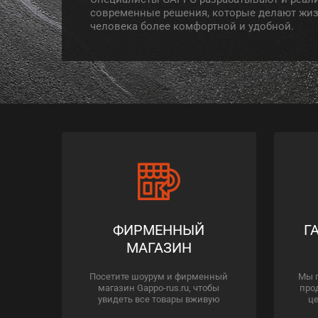
современные решения, которые делают жи
человека более комфортной и удобной.
ФИРМЕННЫЙ
Г
МАГАЗИН
Посетите шоурум и фирменный
Мы 
магазин Gappo-rus.ru, чтобы
про
увидеть все товары вживую
це