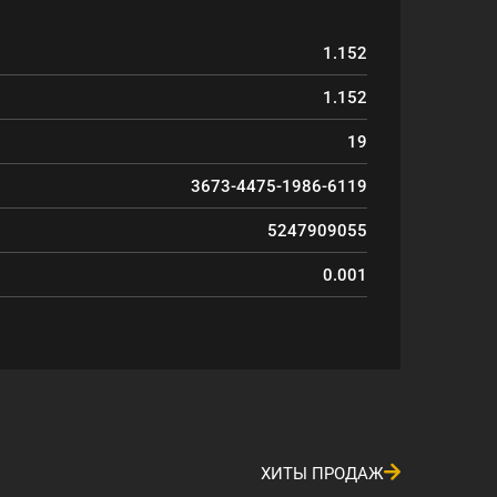
1.152
1.152
19
3673-4475-1986-6119
5247909055
0.001
ХИТЫ ПРОДАЖ