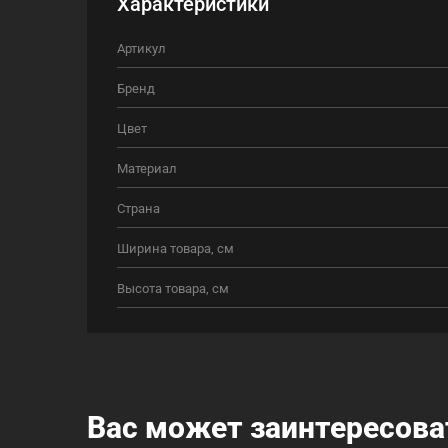
Характеристики
Артикул
Бренд
Цвет
Материал
Страна
Ширина товара, см
Высота товара, см
Вас может заинтересова