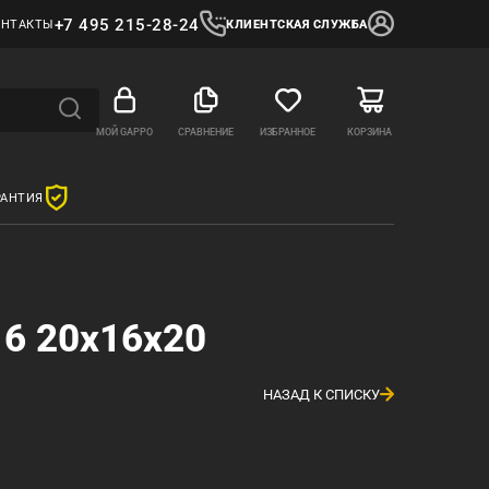
+7 495 215-28-24
ОНТАКТЫ
КЛИЕНТСКАЯ СЛУЖБА
МОЙ GAPPO
СРАВНЕНИЕ
ИЗБРАННОЕ
КОРЗИНА
РАНТИЯ
16 20х16х20
НАЗАД К СПИСКУ