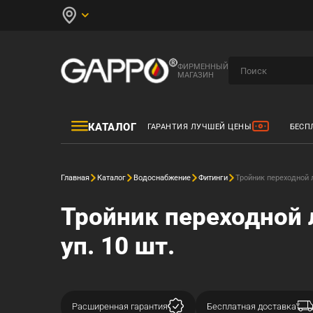
ФИРМЕННЫЙ
МАГАЗИН
КАТАЛОГ
ГАРАНТИЯ ЛУЧШЕЙ ЦЕНЫ
БЕСП
Главная
Каталог
Водоснабжение
Фитинги
Тройник переходной л
Тройник переходной 
уп. 10 шт.
Расширенная гарантия
Бесплатная доставка