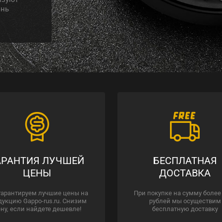
знь
АРАНТИЯ ЛУЧШЕЙ
БЕСПЛАТНАЯ
ЦЕНЫ
ДОСТАВКА
гарантируем лучшие цены на
При покупке на сумму более
дукцию Gappo-rus.ru. Снизим
рублей мы осуществим
ну, если найдете дешевле!
бесплатную доставку