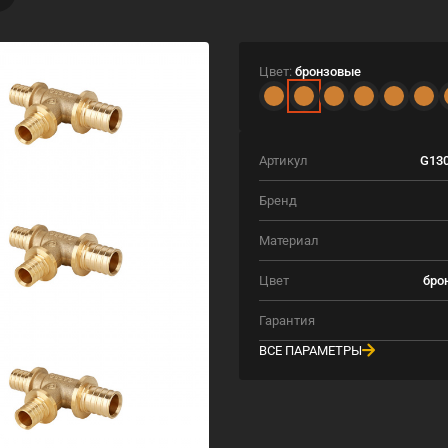
Цвет:
бронзовые
Артикул
G130
Бренд
Материал
Цвет
бро
Гарантия
ВСЕ ПАРАМЕТРЫ