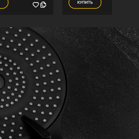
КУПИТЬ
К