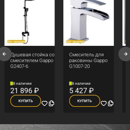
Хит продаж
Хит продаж
Хи
Душевая стойка со
Смеситель для
смесителем Gappo
раковины Gappo
G2407-6
G1007-20
В наличии
В наличии
21 896
₽
5 427
₽
КУПИТЬ
КУПИТЬ