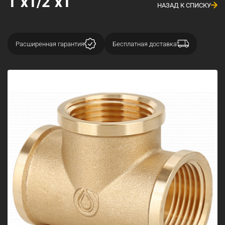
1"x1/2"x1"
НАЗАД К СПИСКУ
Расширенная гарантия
Бесплатная доставка