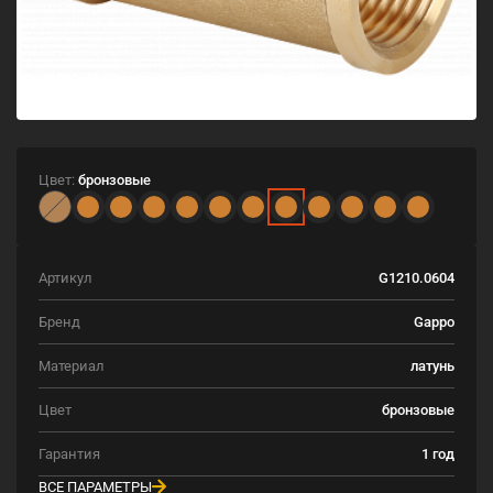
Цвет:
бронзовые
Артикул
G1210.0604
Бренд
Gappo
Материал
латунь
Цвет
бронзовые
Гарантия
1 год
ВСЕ ПАРАМЕТРЫ