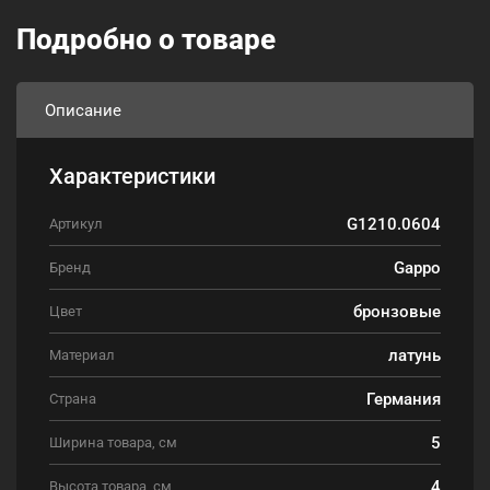
Подробно о товаре
Описание
Характеристики
G1210.0604
Артикул
Gappo
Бренд
бронзовые
Цвет
латунь
Материал
Германия
Страна
5
Ширина товара, см
4
Высота товара, см