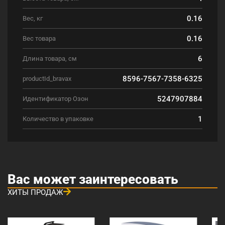
0.16
Вес, кг
0.16
Вес товара
6
Длина товара, см
8596-7567-7358-6325
productId_bravax
5247907884
Идентификатор Озон
1
Количество в упаковке
Вас может заинтересовать
ХИТЫ ПРОДАЖ