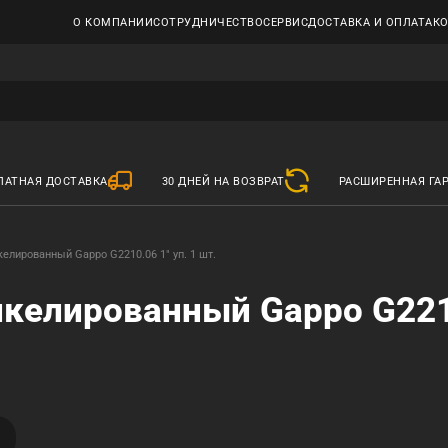
О КОМПАНИИ
СОТРУДНИЧЕСТВО
СЕРВИС
ДОСТАВКА И ОПЛАТА
К
ЛАТНАЯ ДОСТАВКА
30 ДНЕЙ НА ВОЗВРАТ
РАСШИРЕННАЯ ГА
келированный Gappo G2210.06 1" уп. 1 шт.
икелированный Gappo G2210