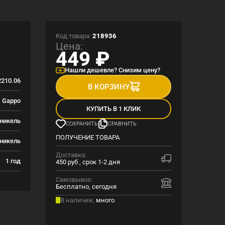
Код товара:
218936
Цена:
449
₽
Нашли дешевле? Снизим цену?
210.06
В КОРЗИНУ
Gappo
КУПИТЬ В 1 КЛИК
 никель
СОХРАНИТЬ
СРАВНИТЬ
ПОЛУЧЕНИЕ ТОВАРА
никель
Доставка:
1 год
450 руб , срок 1-2 дня
Самовывоз:
Бесплатно, сегодня
В наличии,
много