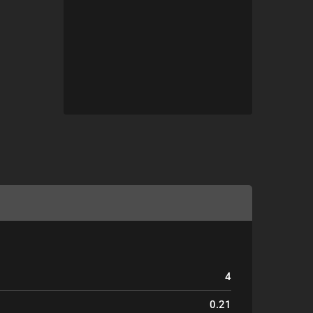
4
0.21