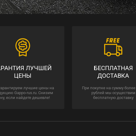
АРАНТИЯ ЛУЧШЕЙ
БЕСПЛАТНАЯ
ЦЕНЫ
ДОСТАВКА
гарантируем лучшие цены на
При покупке на сумму более
дукцию Gappo-rus.ru. Снизим
рублей мы осуществим
ну, если найдете дешевле!
бесплатную доставку