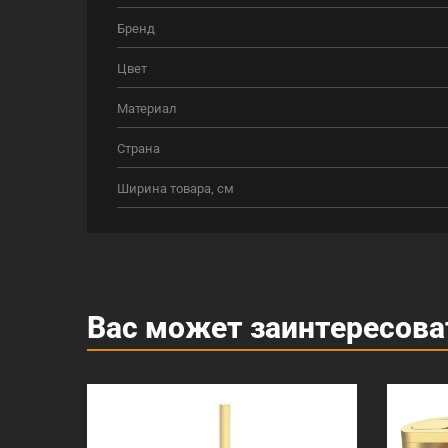
Бренд
Цвет
Материал
Страна
Ширина товара, см
Вас может заинтересова