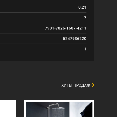
0.21
7
7901-7826-1687-4211
5247936220
1
ХИТЫ ПРОДАЖ