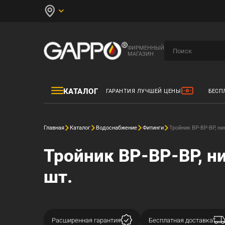
ФИРМЕННЫЙ
МАГАЗИН
КАТАЛОГ
ГАРАНТИЯ ЛУЧШЕЙ ЦЕНЫ
БЕСП
Главная
Каталог
Водоснабжение
Фитинги
Тройник ВР-ВР-ВР, ни
Тройник ВР-ВР-ВР, н
шт.
Расширенная гарантия
Бесплатная доставка