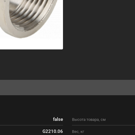
false
Высота товара, см
G2210.06
Вес, кг