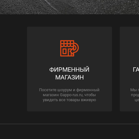
ФИРМЕННЫЙ
Г
МАГАЗИН
Посетите шоурум и фирменный
Мы 
магазин Gappo-rus.ru, чтобы
про
увидеть все товары вживую
це