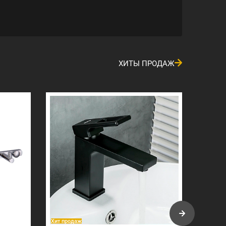
ХИТЫ ПРОДАЖ
Хит продаж
Хит про