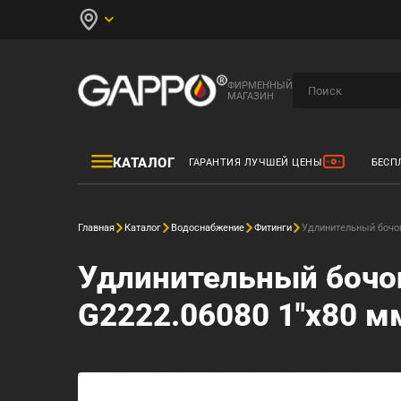
ФИРМЕННЫЙ
МАГАЗИН
КАТАЛОГ
ГАРАНТИЯ ЛУЧШЕЙ ЦЕНЫ
БЕСП
Главная
Каталог
Водоснабжение
Фитинги
Удлинительный бочон
Удлинительный бочо
G2222.06080 1"х80 мм