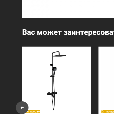
Вас может заинтересова
Хит продаж
Хит прод