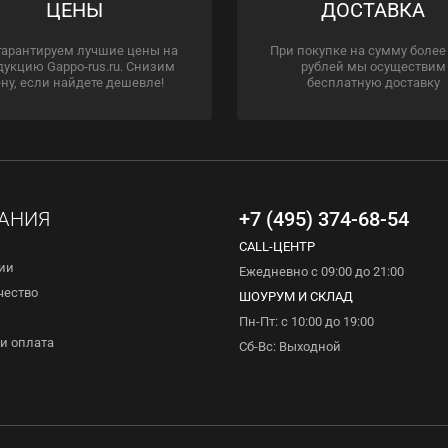
ЦЕНЫ
ДОСТАВКА
гарантируем лучшие цены на
При покупке на сумму более
дукцию Gappo-rus.ru. Снизим
рублей мы осуществим
ну, если найдете дешевле!
бесплатную доставку
АНИЯ
+7 (495) 374-68-54
CALL-ЦЕНТР
ии
Ежедневно с 09:00 до 21:00
чество
ШОУРУМ И СКЛАД
Пн-Пт: с 10:00 до 19:00
и оплата
Сб-Вс: Выходной