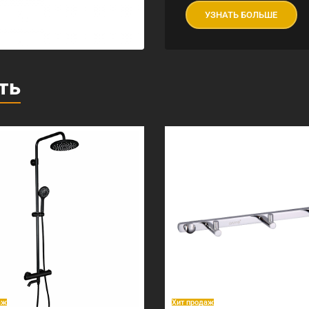
УЗНАТЬ БОЛЬШЕ
ть
аж
Хит продаж