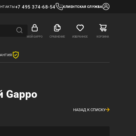
+7 495 374-68-54
ОНТАКТЫ
КЛИЕНТСКАЯ СЛУЖБА
МОЙ GAPPO
СРАВНЕНИЕ
ИЗБРАННОЕ
КОРЗИНА
РАНТИЯ
й Gappo
НАЗАД К СПИСКУ