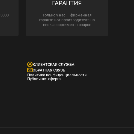
ГАРАНТИЯ
 5000
Только у нас — фирменная
гарантия от производителя на
весь ассортимент товаров
КЛИЕНТСКАЯ СЛУЖБА
ОБРАТНАЯ СВЯЗЬ
Политика конфиденциальности
Публичная оферта