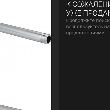
К СОЖАЛЕН
УЖЕ ПРОДА
Продолжите поиск
воспользуйтесь 
предложениями