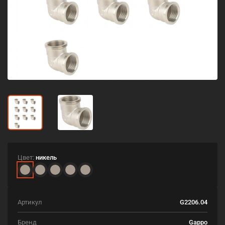
Цвет:
никель
Артикул
G2206.04
Бренд
Gappo