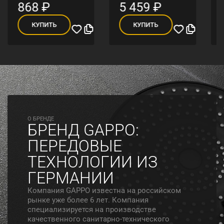
868
₽
5 459
₽
КУПИТЬ
КУПИТЬ
O БРЕНДЕ
БРЕНД GAPPO:
ПЕРЕДОВЫЕ
ТЕХНОЛОГИИ ИЗ
ГЕРМАНИИ
Компания GAPPO известна на российском
рынке уже более 6 лет. Компания
специализируется на производстве
качественного санитарно-технического