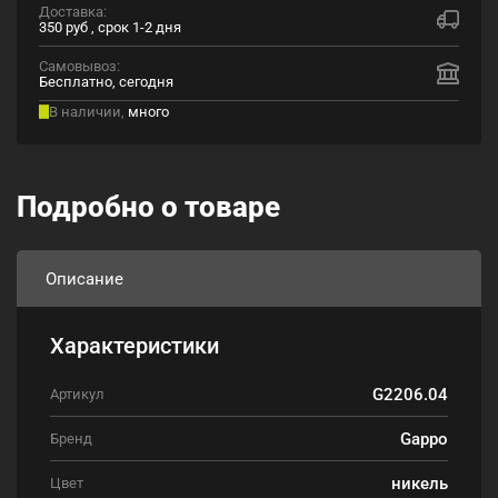
Доставка:
350 руб , срок 1-2 дня
Самовывоз:
Бесплатно, сегодня
В наличии,
много
Подробно о товаре
Описание
Характеристики
G2206.04
Артикул
Gappo
Бренд
никель
Цвет