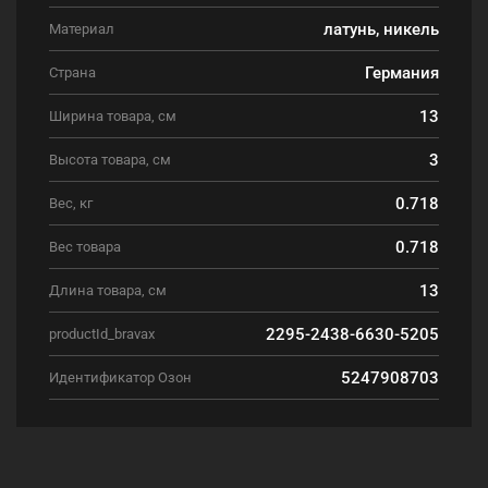
латунь, никель
Материал
Германия
Страна
13
Ширина товара, см
3
Высота товара, см
0.718
Вес, кг
0.718
Вес товара
13
Длина товара, см
2295-2438-6630-5205
productId_bravax
5247908703
Идентификатор Озон