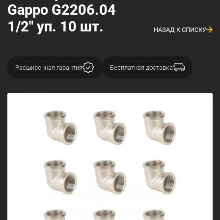
Gappo G2206.04
1/2" уп. 10 шт.
НАЗАД К СПИСКУ
Расширенная гарантия
Бесплатная доставка