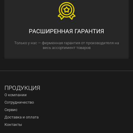
РАСШИРЕННАЯ ГАРАНТИЯ
Только у нас — фирменная гарантия от производителя на
весь ассортимент товаров
ПРОДУКЦИЯ
О компании
Сотрудничество
Сервис
Доставка и оплата
Контакты