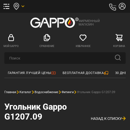
ФИРМЕННЫЙ
МАГАЗИН
МОЙ GAPPO
СРАВНЕНИЕ
ИЗБРАННОЕ
КОРЗИНА
ГАРАНТИЯ ЛУЧШЕЙ ЦЕНЫ
БЕСПЛАТНАЯ ДОСТАВКА
30 ДНЕЙ
Главная
Каталог
Водоснабжение
Фитинги
Угольник Gappo G1207.09
Угольник Gappo
G1207.09
НАЗАД К СПИСКУ