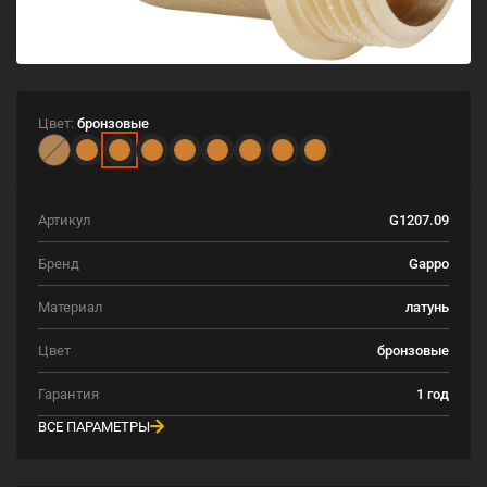
Цвет:
бронзовые
Артикул
G1207.09
Бренд
Gappo
Материал
латунь
Цвет
бронзовые
Гарантия
1 год
ВСЕ ПАРАМЕТРЫ